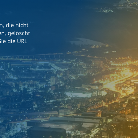
n, die nicht
en, gelöscht
Sie die URL