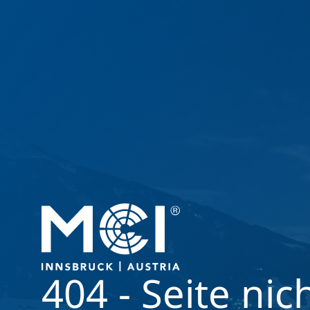
404 - Seite nic