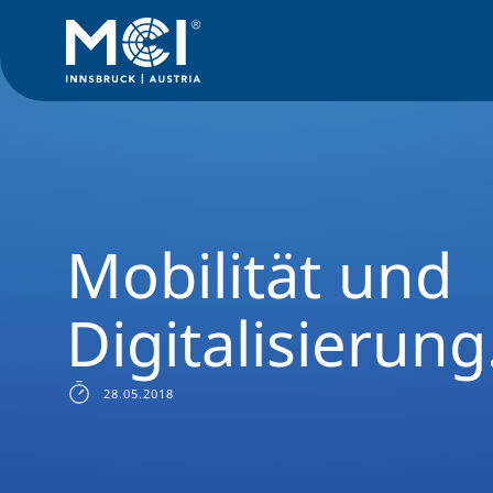
Alumni Rückblick
Mobilität und Digitalisierung.
Mobilität und
Digitalisierung
28.05.2018