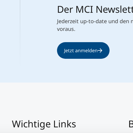
Der MCI Newslet
Jederzeit up-to-date und den
voraus.
Jetzt anmelden
Wichtige Links
B