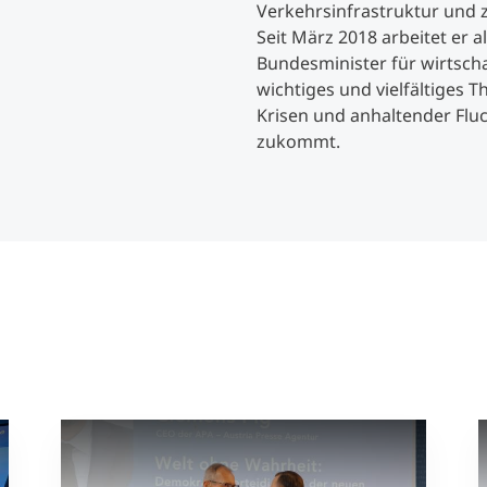
Verkehrsinfrastruktur und zu
Seit März 2018 arbeitet er 
Studienberatung
Bundesminister für wirtsch
wichtiges und vielfältiges 
Krisen und anhaltender Fl
Executive Education Finder
zukommt.