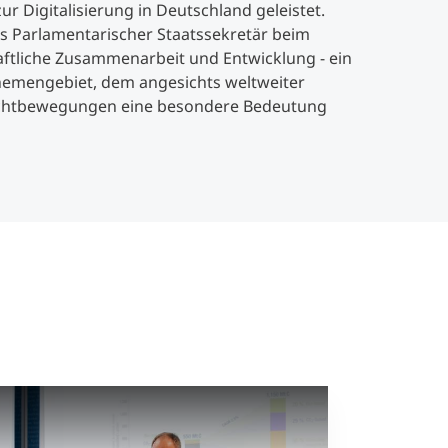
r Digitalisierung in Deutschland geleistet.
als Parlamentarischer Staatssekretär beim
aftliche Zusammenarbeit und Entwicklung - ein
Themengebiet, dem angesichts weltweiter
uchtbewegungen eine besondere Bedeutung