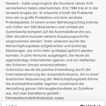
Vorwerk – hatte ursprünglich die Druckerei seines früh
verstorbenen Vaters übernommen. Erst 1984 trat er in die
Vorwerk-Gruppe ein. Er erkannte schnell die Probleme:
eine viel zu große Produktion und eine veraltete
Produktpalette. In einem ersten Befreiungsschlag trennte
sich Cöllen von 500 Mitarbeitern und richtete die
Gummiwerke komplett auf die Automobilbranche aus.
Über die Jahre mussten weitere Anpassungsschritte
vorgenommen werden: Unter anderem wurde die
Wertschöpfungskette aufgebrochen und bisherige
Abteilungen, die nicht mehr profitabel geführt werden
konnten, in Joint Ventures ausgelagert, die heute als
eigenständige Unternehmen agieren und ein Vielfaches
des früheren Umsatz erwirtschafteten.
Unterstützt wurde die positive Entwicklung durch die
Internationalisierung der Automobilindustrie, die zu einer
drastischen Reduzierung der Wertschöpfungstiefe führte:
Die Automobilhersteller lagerten zunehmend die
Herstellung ganzer Fahrzeugbestandteile an Zulieferer
aus. Auf zwei Standbeine gestellt –
Fahrwerktechnik/Antivibration sowie
Karosseriedichtung/Profiltechnik – versteht sich Vorwerk