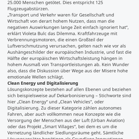
25.000 Menschen getötet. Dies entspricht 125
Flugzeugabstürzen.
„Transport und Verkehr waren für Gesellschaft und
Wirtschaft von derart hohem Nutzen, dass man die
negativen Auswirkungen lange Zeit einfach ignoriert hat“,
erklärt Violeta Bulc das Dilemma. Kraftfahrzeuge mit
Verbrennungsmotoren, die einen Großteil der
Luftverschmutzung verursachen, gelten nach wie vor als
Aushängeschilder der europäischen Industrie, und fast die
Hälfte der europäischen Wirtschaftsleistung hängen in
hohem Ausmaß von Transportleistungen ab. Kein Wunder
also, dass die Diskussion über Wege aus der Misere hohe
emotionale Wellen schlägt.
Clean Energy und Digitalisierung
Lösungskonzepte bestehen auf allen Ebenen und beziehen
sich beispielsweise auf Dekarbonisierung – Stichworte sind
hier „Clean Energy“ und „Clean Vehicles“, oder
Digitalisierung. Zu dieser Kategorie zählen autonomes
Fahren, aber auch vollkommen neue Konzepte wie die
Versorgung der Menschen aus der Luft (Urban Aviation)
oder das Projekt „Smart Villages“, bei dem es um die
Vernetzung ländlicher Siedlungsräume geht. Sämtliche
Lösungsansätze benötigen als Grundlage Innovationen,