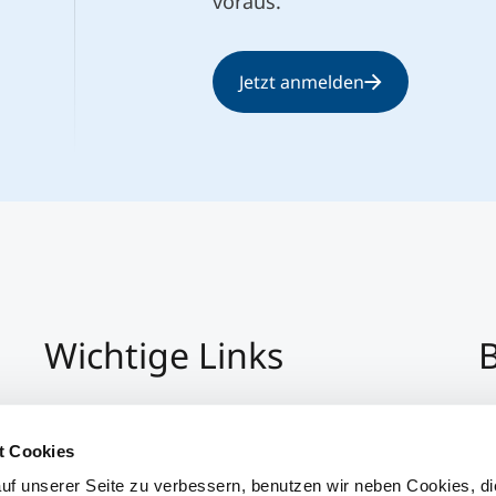
voraus.
Jetzt anmelden
Wichtige Links
B
Impressum
+4
Datenschutz
Pe
t Cookies
Hinweisgeber:Innensystem
P
uf unserer Seite zu verbessern, benutzen wir neben Cookies, di