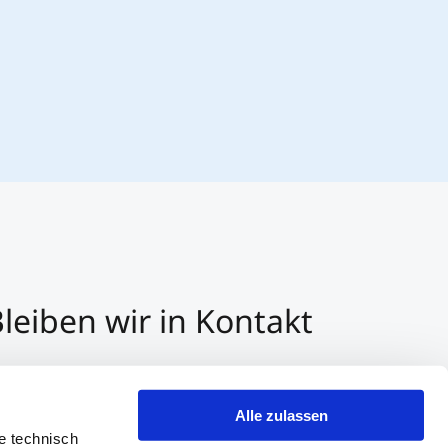
leiben wir in Kontakt
3 512 2070 - 0
r E-Mail kontaktieren
Alle zulassen
er Whatsapp kontaktieren
e technisch