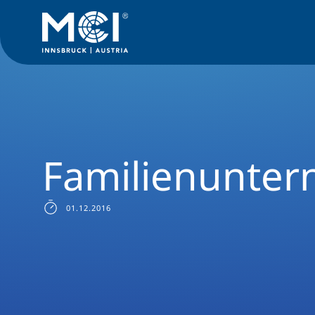
Alumni Rückblick
Familienunternehmen.
Familienunte
01.12.2016