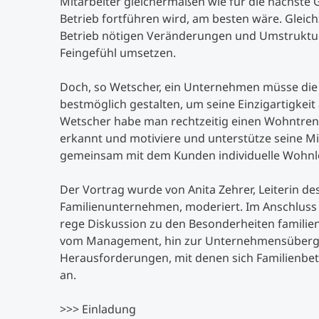
Mitarbeiter gleichermaßen wie für die nächste 
Betrieb fortführen wird, am besten wäre. Gleichz
Betrieb nötigen Veränderungen und Umstruktur
Feingefühl umsetzen.
Doch, so Wetscher, ein Unternehmen müsse di
bestmöglich gestalten, um seine Einzigartigkeit 
Wetscher habe man rechtzeitig einen Wohntrend 
erkannt und motiviere und unterstütze seine Mi
gemeinsam mit dem Kunden individuelle Wohnl
Der Vortrag wurde von Anita Zehrer, Leiterin d
Familienunternehmen, moderiert. Im Anschluss 
rege Diskussion zu den Besonderheiten famili
vom Management, hin zur Unternehmensüberg
Herausforderungen, mit denen sich Familienbet
an.
>>> Einladung