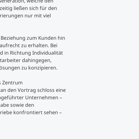
Generation, welche den
eitig ließen sich für den
ierungen nur mit viel
e Beziehung zum Kunden hin
aufrecht zu erhalten. Bei
in Richtung Individualität
tarbeiter dahingegen,
ösungen zu konzipieren.
es Zentrum
an den Vortrag schloss eine
engeführter Unternehmen –
abe sowie den
riebe konfrontiert sehen –