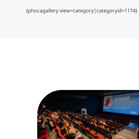
{phocagallery view=category|categoryid=1174}