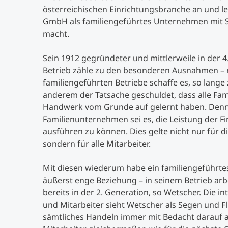
österreichischen Einrichtungsbranche an und le
GmbH als familiengeführtes Unternehmen mit Sit
macht.
Sein 1912 gegründeter und mittlerweile in der 4
Betrieb zähle zu den besonderen Ausnahmen – 
familiengeführten Betriebe schaffe es, so lange z
anderem der Tatsache geschuldet, dass alle Fami
Handwerk vom Grunde auf gelernt haben. Denn 
Familienunternehmen sei es, die Leistung der F
ausführen zu können. Dies gelte nicht nur für 
sondern für alle Mitarbeiter.
Mit diesen wiederum habe ein familiengeführt
äußerst enge Beziehung – in seinem Betrieb arbe
bereits in der 2. Generation, so Wetscher. Die i
und Mitarbeiter sieht Wetscher als Segen und Fl
sämtliches Handeln immer mit Bedacht darauf 