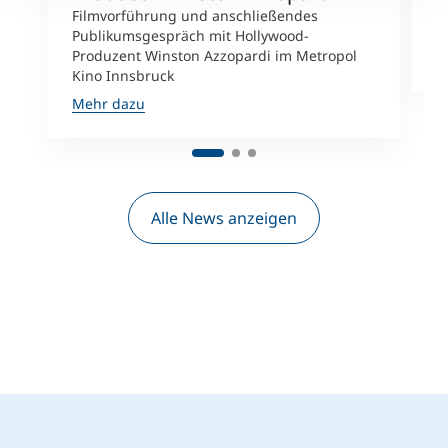
u
Filmvorführung und anschließendes
e
Publikumsgespräch mit Hollywood-
Produzent Winston Azzopardi im Metropol
M
Kino Innsbruck
Mehr dazu
Alle News anzeigen