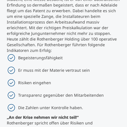
Erfindung so dermaßen begeistert, dass er nach Adelaide
fliegt um das Patent zu erwerben. Dabei handelte es sich
Studienberatung
um eine spezielle Zange, die Installateuren beim
Installationsprozess den Arbeitsaufwand massiv
Executive Education Finder
erleichtert. Mit der richtigen Preiskalkulation war der
erfolgreiche Jungunternehmer nicht mehr zu stoppen.
Heute zählt die Rothenberger Holding über 100 operative
Gesellschaften. Für Rothenberger führten folgende
Indikatoren zum Erfolg:
Begeisterungsfähigkeit
Er muss mit der Materie vertraut sein
Risiken eingehen
Transparenz gegenüber den Mitarbeitenden
Die Zahlen unter Kontrolle haben.
„An der Krise nehmen wir nicht teil!“
Rothenberger spricht offen über Risiken und