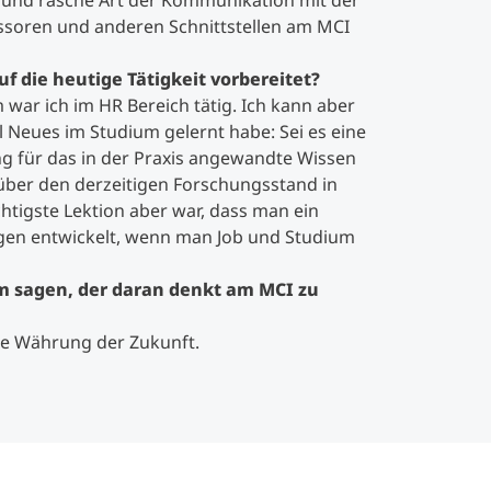
e und rasche Art der Kommunikation mit der
ssoren und anderen Schnittstellen am MCI
f die heutige Tätigkeit vorbereitet?
war ich im HR Bereich tätig. Ich kann aber
l Neues im Studium gelernt habe: Sei es eine
 für das in der Praxis angewandte Wissen
über den derzeitigen Forschungsstand in
htigste Lektion aber war, dass man ein
en entwickelt, wenn man Job und Studium
 sagen, der daran denkt am MCI zu
 die Währung der Zukunft.