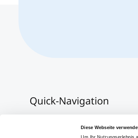
Quick-Navigation
Team & Faculty
Alumni
Diese Webseite verwende
Veranstaltungen
Um Ihr Nutzungserlebnis a