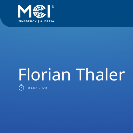
Alumni
Success Stories
Betriebswirtschaft (online)
BA Be
Florian Thaler
03.02.2020