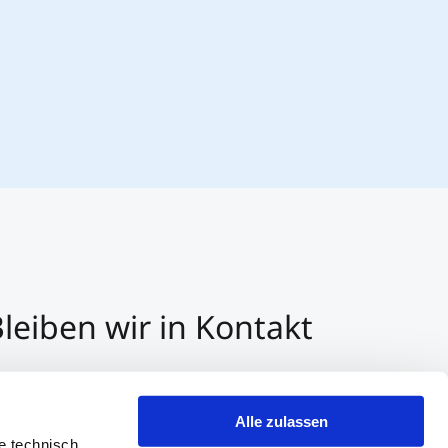
leiben wir in Kontakt
3 512 2070 - 0
r E-Mail kontaktieren
Alle zulassen
er Whatsapp kontaktieren
e technisch