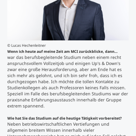
Studienberatung
Executive Education Finder
©
Lucas Hechenleitner
Wenn ich heute auf meine Zeit am MCI zurückblicke, dann…
war das berufsbegleitende Studium neben einem recht
anspruchsvollem Vollzeitjob und einigen Up's & Down's
zwar eine große Herausforderung, aber am Ende hat es
sich mehr als gelohnt, und ich bin sehr froh, dass ich es
durchgezogen habe. Ich möchte die tollen Kontakte zu
Studienkollegen als auch Professoren keines Falls missen.
Speziell im Falle des berufsbegleitenden Studiums war der
praxisnahe Erfahrungsaustausch innerhalb der Gruppe
extrem spannend.
Wie hat Sie das Studium auf die heutige Tätigkeit vorbereitet?
Neben betriebswirtschaftlichen Vertiefungen und
allgemein breitem Wissen innerhalb vieler