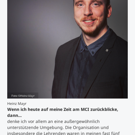
Studienberatung
Executive Education Finder
Foto: ©Heinz Mayr
Heinz Mayr
Wenn ich heute auf meine Zeit am MCI zurückblicke,
dann…
denke ich vor allem an eine außergewöhnlich
unterstützende Umgebung. Die Organisation und
insbesondere die Lehrenden waren in meinen fast fünf