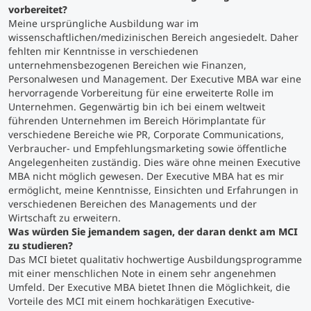
vorbereitet?
Meine ursprüngliche Ausbildung war im
Studienberatung
wissenschaftlichen/medizinischen Bereich angesiedelt. Daher
fehlten mir Kenntnisse in verschiedenen
unternehmensbezogenen Bereichen wie Finanzen,
Executive Education Finder
Personalwesen und Management. Der Executive MBA war eine
hervorragende Vorbereitung für eine erweiterte Rolle im
Unternehmen. Gegenwärtig bin ich bei einem weltweit
führenden Unternehmen im Bereich Hörimplantate für
verschiedene Bereiche wie PR, Corporate Communications,
Verbraucher- und Empfehlungsmarketing sowie öffentliche
Angelegenheiten zuständig. Dies wäre ohne meinen Executive
MBA nicht möglich gewesen. Der Executive MBA hat es mir
ermöglicht, meine Kenntnisse, Einsichten und Erfahrungen in
verschiedenen Bereichen des Managements und der
Wirtschaft zu erweitern.
Was würden Sie jemandem sagen, der daran denkt am MCI
zu studieren?
Das MCI bietet qualitativ hochwertige Ausbildungsprogramme
mit einer menschlichen Note in einem sehr angenehmen
Umfeld. Der Executive MBA bietet Ihnen die Möglichkeit, die
Vorteile des MCI mit einem hochkarätigen Executive-