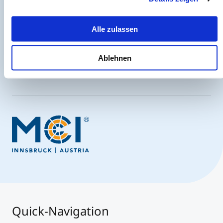
Jederzeit up-to-date und den möglicherweise
entscheidenden Schritt voraus.
Alle zulassen
Ablehnen
Jetzt anmelden
Quick-Navigation