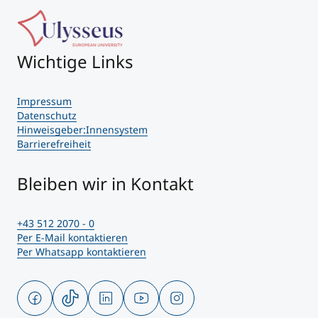
Wichtige Links
Impressum
Datenschutz
Hinweisgeber:Innensystem
Barrierefreiheit
Bleiben wir in Kontakt
+43 512 2070 - 0
Per E-Mail kontaktieren
Per Whatsapp kontaktieren