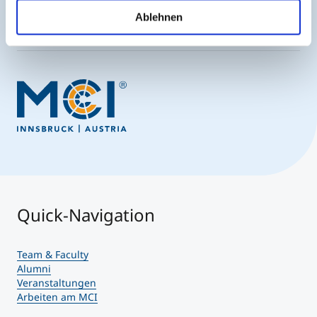
Anfertigung der Bachelorarbeit unter
Jetzt anmelden
Verwendung des EASEE-Systems für
Ablehnen
Neurostimulation
Quick-Navigation
Team & Faculty
Alumni
Veranstaltungen
Arbeiten am MCI