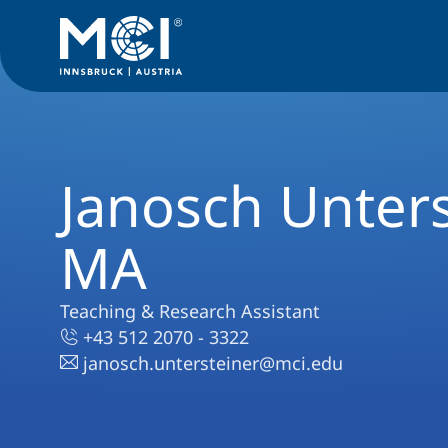
Janosch Unters
MA
Teaching & Research Assistant
+43 512 2070 - 3322
janosch.untersteiner@mci.edu