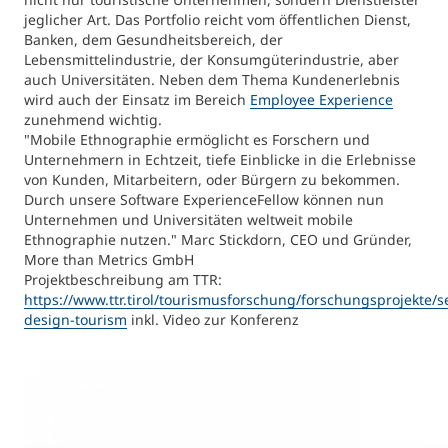
jeglicher Art. Das Portfolio reicht vom öffentlichen Dienst,
Banken, dem Gesundheitsbereich, der
Studienberatung
Lebensmittelindustrie, der Konsumgüterindustrie, aber
auch Universitäten. Neben dem Thema Kundenerlebnis
Executive Education Finder
wird auch der Einsatz im Bereich
Employee Experience
zunehmend wichtig.
"Mobile Ethnographie ermöglicht es Forschern und
Unternehmern in Echtzeit, tiefe Einblicke in die Erlebnisse
von Kunden, Mitarbeitern, oder Bürgern zu bekommen.
Durch unsere Software ExperienceFellow können nun
Unternehmen und Universitäten weltweit mobile
Ethnographie nutzen." Marc Stickdorn, CEO und Gründer,
More than Metrics GmbH
Projektbeschreibung am TTR:
https://www.ttr.tirol/tourismusforschung/forschungsprojekte/se
design-tourism
inkl. Video zur Konferenz