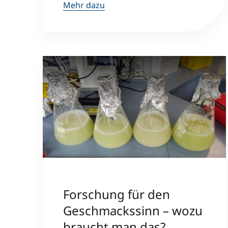
Mehr dazu
Forschung für den
Geschmackssinn – wozu
braucht man das?