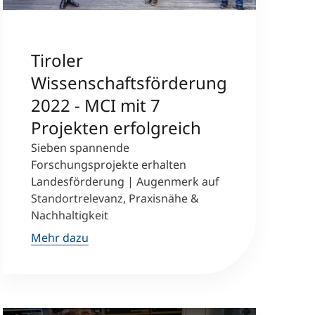
Tiroler
Wissenschaftsförderung
2022 - MCI mit 7
Projekten erfolgreich
Sieben spannende
Forschungsprojekte erhalten
Landesförderung | Augenmerk auf
Standortrelevanz, Praxisnähe &
Nachhaltigkeit
Mehr dazu