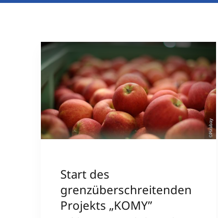
©Pixabay
Start des
grenzüberschreitenden
Projekts „KOMY”