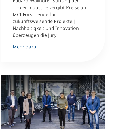
Eduard-Wallnöfer-Stiftung der
Tiroler Industrie vergibt Preise an
MCI-Forschende für
zukunftsweisende Projekte |
Nachhaltigkeit und Innovation
überzeugen die Jury
Mehr dazu