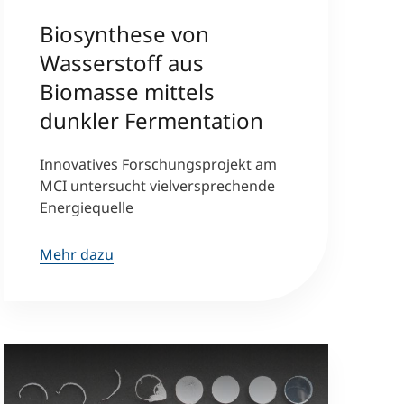
Biosynthese von
Wasserstoff aus
Biomasse mittels
dunkler Fermentation
Innovatives Forschungsprojekt am
MCI untersucht vielversprechende
Energiequelle
Mehr dazu