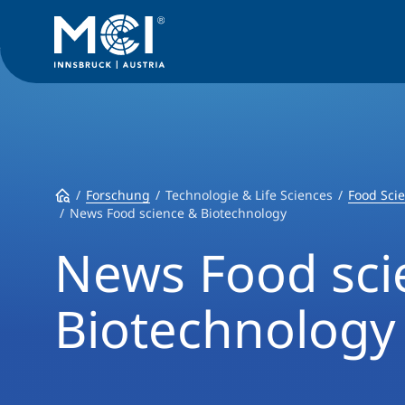
Forschung
Technologie & Life Sciences
Food Sci
News Food science & Biotechnology
News Food sci
Biotechnology