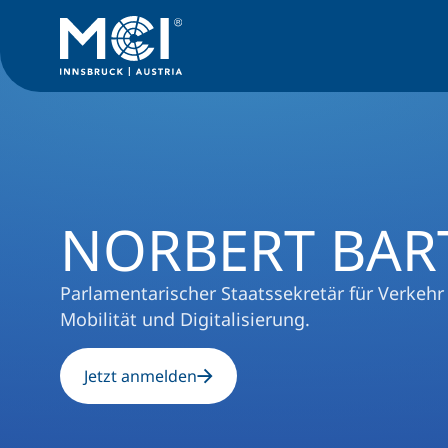
Hochschule
Veranstaltungen
Podiumsveranstaltung
NO
NORBERT BAR
Parlamentarischer Staatssekretär für Verkehr u
Mobilität und Digitalisierung.
Jetzt anmelden