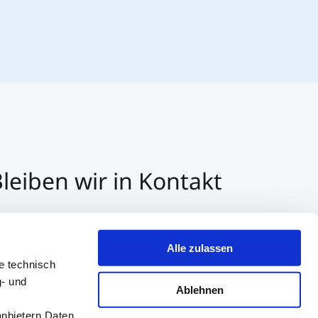
leiben wir in Kontakt
3 512 2070 - 0
r E-Mail kontaktieren
Alle zulassen
er Whatsapp kontaktieren
e technisch
g- und
Ablehnen
anbietern Daten