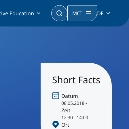
tive Education
MCI
DE
Short Facts
Datum
08.05.2018 -
Zeit
12:30 - 14:00
Ort