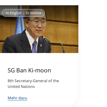
In English | In Vienna
SG Ban Ki-moon
8th Secretary-General of the
United Nations
Mehr dazu