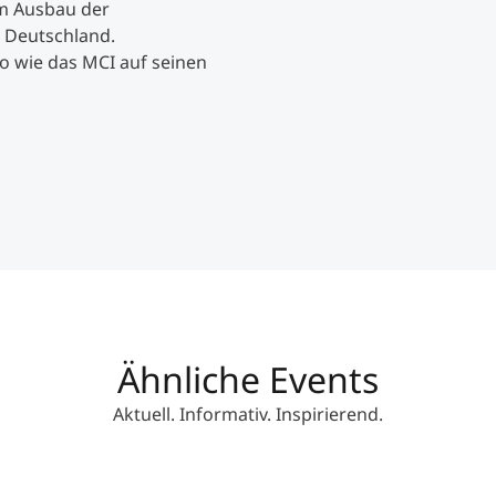
zum Ausbau der
n Deutschland.
Studienberatung
so wie das MCI auf seinen
Executive Education Finder
Ähnliche Events
Aktuell. Informativ. Inspirierend.