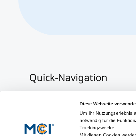
Quick-Navigation
Team & Faculty
Alumni
Diese Webseite verwende
Veranstaltungen
Um Ihr Nutzungserlebnis a
Arbeiten am MCI
notwendig für die Funktion
Trackingzwecke.
Mit diesen Cookies werden 