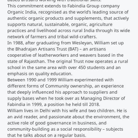
This commitment extends to Fabindia Group company
Organic India, recognised as the world’s leading source of
authentic organic products and supplements, that actively
supports natural, sustainable, organic, agriculture
practices and livelihood across rural India through its wide
network of farmers and tribal wild-crafters.
In 1988, after graduating from Wesleyan, William set up
the Bhadrajan Artisans Trust (BAT) – an artisans
cooperative of leatherworkers and weavers based in the
state of Rajasthan. The original Trust now operates a rural
school in the same area with over 450 students and an
emphasis on quality education.
Between 1990 and 1999 William experimented with
different forms of Community ownership, an experience
that deeply influenced his approach to suppliers and
supply bases when he took over as Managing Director of
Fabindia in 1999, a position he held till 2018.
William lives in Delhi with his wife and two children. He is
an avid reader, and passionate about the environment, the
active role of good governance in business, and
community-building as a social responsibility – subjects
that he talks about on a regular basis.