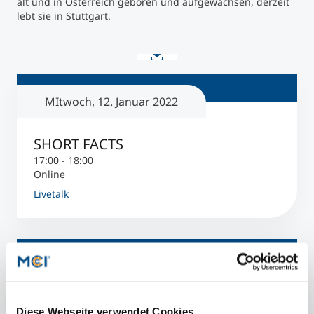
alt und in Österreich geboren und aufgewachsen, derzeit
lebt sie in Stuttgart.
MItwoch, 12. Januar 2022
SHORT FACTS
17:00 - 18:00
Online
Livetalk
Kontakt
Diese Webseite verwendet Cookies