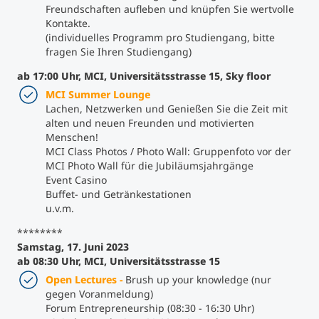
Freundschaften aufleben und knüpfen Sie wertvolle
Kontakte.
(individuelles Programm pro Studiengang, bitte
fragen Sie Ihren Studiengang)
ab 17:00 Uhr, MCI, Universitätsstrasse 15,
Sky floor
MCI Summer Lounge
Lachen, Netzwerken und Genießen Sie die Zeit mit
alten und neuen Freunden und motivierten
Menschen!
MCI Class Photos / Photo Wall: Gruppenfoto vor der
MCI Photo Wall für die Jubiläumsjahrgänge
Event Casino
Buffet- und Getränkestationen
u.v.m.
********
Samstag, 17. Juni 2023
ab 08:30 Uhr,
MCI, Universitätsstrasse 15
Open Lectures -
Brush up your knowledge (nur
gegen Voranmeldung)
Forum Entrepreneurship (08:30 - 16:30 Uhr)