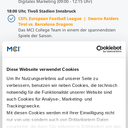
Digitales Marketing (09:00 - 12:15 Uhr)
18:00 Uhr, Tivoli Stadion Innsbruck
CEFL European Football League | Swarco Raiders
Tirol vs. Barcelona Dragons
Das MCI College Team in einem der spannendsten
Spiele der Saison.
FR 16.06. - SA 17.06.
Diese Webseite verwendet Cookies
Um Ihr Nutzungserlebnis auf unserer Seite zu
SHORT FACTS
verbessern, benutzen wir neben Cookies, die technisch
notwendig für die Funktionalität unserer Website sind
MCI I
auch Cookies für Analyse-, Marketing- und
Anmelden
Trackingzwecke.
Mit diesen Cookies werden mit Ihrer Einwilligung nicht
nur von uns sondern auch von Drittanbietern Daten
Kontakt
verarbeitet, die ihren Sitz teilweise in Drittländern wie den