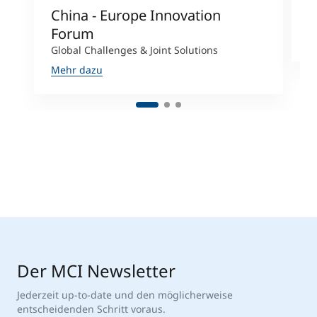
China - Europe Innovation
J
Forum
M
Global Challenges & Joint Solutions
Mehr dazu
Der MCI Newsletter
Jederzeit up-to-date und den möglicherweise
entscheidenden Schritt voraus.