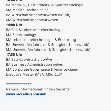
BA Medizin-, Gesundheits- & Sporttechnologie
MA Medical Technologies
Studienberatung
BA Wirtschaftsingenieurwesen (vz, bb)
MA Wirtschaftsingenieurwesen
Executive Education Finder
14:00 Uhr
BA Bio- & Lebensmitteltechnologie
MA Biotechnology
MA Lebensmitteltechnologie & Ernährung
BA Umwelt-, Verfahrens- & Energietechnik (vz, bb)
MA Umwelt-, Verfahrens- & Energietechnik (vz, bb)
17:30 Uhr
BA Betriebswirtschaft
online
BA Business Administration
online
MA Corporate Governance & Finance
online
Executive Master (MBA, MSc, LL.M.)
*************
Nähere Informationen finden Sie unter
www.mci.edu/sponsion