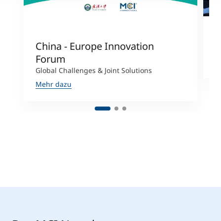
China - Europe Innovation
J
Forum
M
Global Challenges & Joint Solutions
Mehr dazu