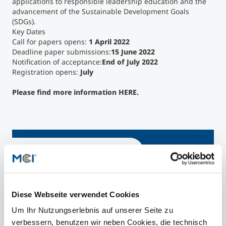
applications to responsible leadership education and the
advancement of the Sustainable Development Goals
(SDGs).
Key Dates
Call for papers opens:
1 April 2022
Deadline paper submissions:
15 June 2022
Notification of acceptance:
End of July 2022
Registration opens:
July
Please find more information
HERE
.
27 – 29 September 2022
SHORT FACTS
Diese Webseite verwendet Cookies
MCI
Um Ihr Nutzungserlebnis auf unserer Seite zu
Information
verbessern, benutzen wir neben Cookies, die technisch