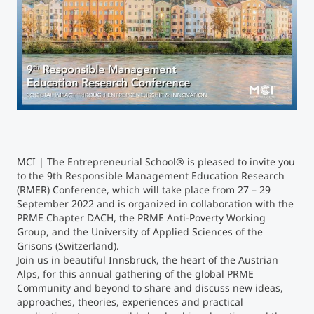
Studienberatung
Executive Education Finder
MCI | The Entrepreneurial School
®
is pleased to invite you
to the 9th Responsible Management Education Research
(RMER) Conference, which will take place from 27 – 29
September 2022 and is organized in collaboration with the
PRME Chapter DACH, the PRME Anti-Poverty Working
Group, and the University of Applied Sciences of the
Grisons (Switzerland).
Join us in beautiful Innsbruck, the heart of the Austrian
Alps, for this annual gathering of the global PRME
Community and beyond to share and discuss new ideas,
approaches, theories, experiences and practical