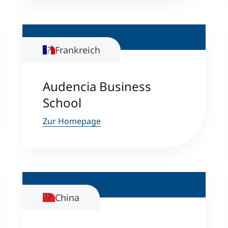
Frankreich
Audencia Business
School
Zur Homepage
China