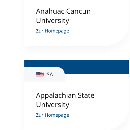
Anahuac Cancun
University
Zur Homepage
USA
Appalachian State
University
Zur Homepage