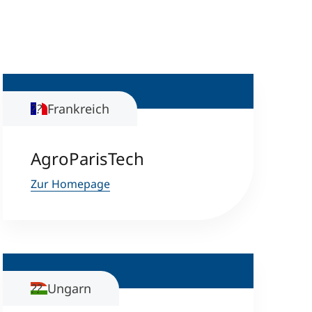
Frankreich
AgroParisTech
Zur Homepage
Ungarn