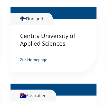
Finnland
Centria University of
Applied Sciences
Zur Homepage
Australien