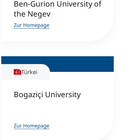
Ben-Gurion University of
the Negev
Zur Homepage
Türkei
Bogaziçi University
Zur Homepage