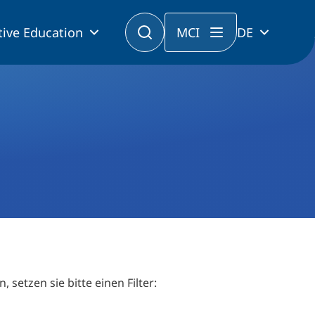
tive Education
MCI
DE
etzen sie bitte einen Filter: