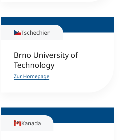
Tschechien
Brno University of
Technology
Zur Homepage
Kanada