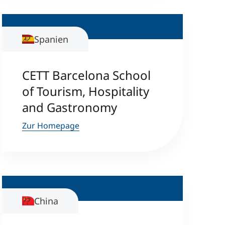
Spanien
CETT Barcelona School
of Tourism, Hospitality
and Gastronomy
Zur Homepage
China