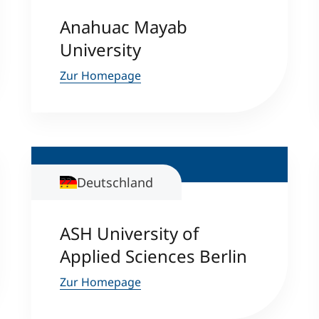
Anahuac Mayab
Studienberatung
University
Zur Homepage
Executive Education Finder
Deutschland
ASH University of
Applied Sciences Berlin
Zur Homepage