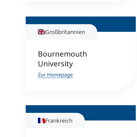
Großbritannien
Bournemouth
University
Zur Homepage
Frankreich