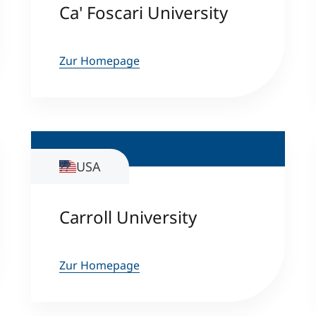
Ca' Foscari University
Zur Homepage
USA
Carroll University
Zur Homepage