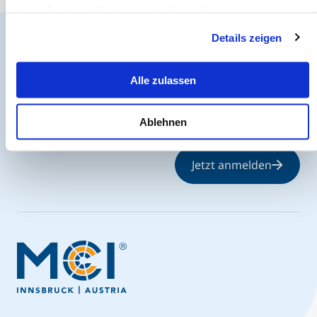
diese Tools und Partner und erklären Ihnen genau, was
eine Datenübermittlung in die USA bedeuten kann.
Details zeigen
Der MCI Newsletter
Alle zulassen
Jederzeit up-to-date und den möglicherweise
entscheidenden Schritt voraus.
Ablehnen
Jetzt anmelden