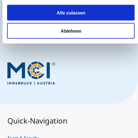
entscheidenden Schritt voraus.
Alle zulassen
Jetzt anmelden
Ablehnen
Quick-Navigation
Team & Faculty