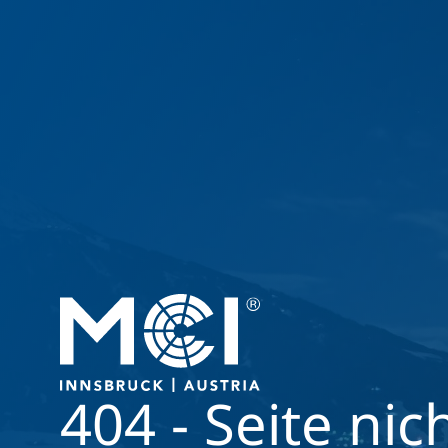
404 - Seite nic