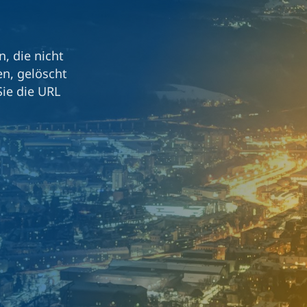
n, die nicht
en, gelöscht
Sie die URL