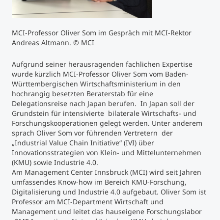
Studienberatung
MCI-Professor Oliver Som im Gespräch mit MCI-Rektor
Andreas Altmann. © MCI
Executive Education Finder
Aufgrund seiner herausragenden fachlichen Expertise
wurde kürzlich MCI-Professor Oliver Som vom Baden-
Württembergischen Wirtschaftsministerium in den
hochrangig besetzten Beraterstab für eine
Delegationsreise nach Japan berufen. In Japan soll der
Grundstein für intensivierte bilaterale Wirtschafts- und
Forschungskooperationen gelegt werden. Unter anderem
sprach Oliver Som vor führenden Vertretern der
„Industrial Value Chain Initiative“ (IVI) über
Innovationsstrategien von Klein- und Mittelunternehmen
(KMU) sowie Industrie 4.0.
Am Management Center Innsbruck (MCI) wird seit Jahren
umfassendes Know-how im Bereich KMU-Forschung,
Digitalisierung und Industrie 4.0 aufgebaut. Oliver Som ist
Professor am MCI-Department Wirtschaft und
Management und leitet das hauseigene Forschungslabor