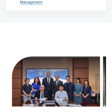
Management
©MCI/Fudan University