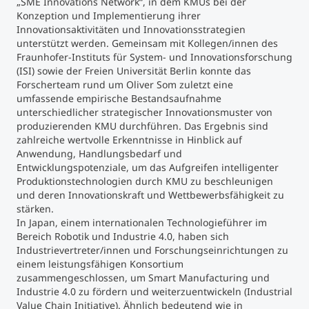
„SME Innovations Network“, in dem KMUs bei der
Konzeption und Implementierung ihrer
Innovationsaktivitäten und Innovationsstrategien
unterstützt werden. Gemeinsam mit Kollegen/innen des
Fraunhofer-Instituts für System- und Innovationsforschung
(ISI) sowie der Freien Universität Berlin konnte das
Forscherteam rund um Oliver Som zuletzt eine
umfassende empirische Bestandsaufnahme
unterschiedlicher strategischer Innovationsmuster von
produzierenden KMU durchführen. Das Ergebnis sind
zahlreiche wertvolle Erkenntnisse in Hinblick auf
Anwendung, Handlungsbedarf und
Entwicklungspotenziale, um das Aufgreifen intelligenter
Produktionstechnologien durch KMU zu beschleunigen
und deren Innovationskraft und Wettbewerbsfähigkeit zu
stärken.
In Japan, einem internationalen Technologieführer im
Bereich Robotik und Industrie 4.0, haben sich
Industrievertreter/innen und Forschungseinrichtungen zu
einem leistungsfähigen Konsortium
zusammengeschlossen, um Smart Manufacturing und
Industrie 4.0 zu fördern und weiterzuentwickeln (Industrial
Value Chain Initiative). Ähnlich bedeutend wie in