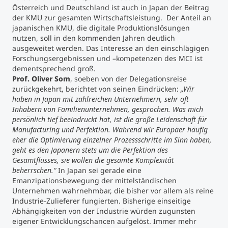
Österreich und Deutschland ist auch in Japan der Beitrag
der KMU zur gesamten Wirtschaftsleistung. Der Anteil an
japanischen KMU, die digitale Produktionslösungen
nutzen, soll in den kommenden Jahren deutlich
ausgeweitet werden. Das Interesse an den einschlägigen
Forschungsergebnissen und –kompetenzen des MCI ist
dementsprechend groß.
Prof. Oliver Som
, soeben von der Delegationsreise
zurückgekehrt, berichtet von seinen Eindrücken:
„Wir
haben in Japan mit zahlreichen Unternehmern, sehr oft
Inhabern von Familienunternehmen, gesprochen. Was mich
persönlich tief beeindruckt hat, ist die große Leidenschaft für
Manufacturing und Perfektion. Während wir Europäer häufig
eher die Optimierung einzelner Prozessschritte im Sinn haben,
geht es den Japanern stets um die Perfektion des
Gesamtflusses, sie wollen die gesamte Komplexität
beherrschen.“
In Japan sei gerade eine
Emanzipationsbewegung der mittelständischen
Unternehmen wahrnehmbar, die bisher vor allem als reine
Industrie-Zulieferer fungierten. Bisherige einseitige
Abhängigkeiten von der Industrie würden zugunsten
eigener Entwicklungschancen aufgelöst. Immer mehr