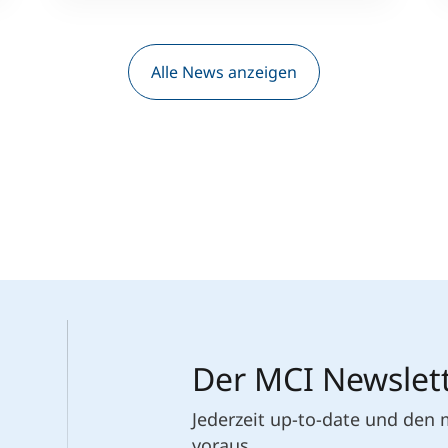
Alle News anzeigen
Der MCI Newslet
Jederzeit up-to-date und den
voraus.