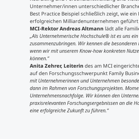
Unternehmer/innen unterschiedlicher Branche
Best Practice Beispiel schließlich zeigt, wie 
erfolgreichen Milliardenunternehmen geführt
MCI-Rektor Andreas Altmann
lädt alle Fami
„Als Unternehmerische Hochschule® ist es uns ein
zusammenzubringen. Wir kennen die besonderen H
wenn wir mit unserem Know-how konkreten Nutzen
können.“
Anita Zehrer, Leiterin
des am MCI eingericht
auf den Forschungsschwerpunkt Family Busin
mit Unternehmerinnen und Unternehmen besonder
dann im Rahmen von Forschungsprojekten. Moment
Unternehmensnachfolge. Wir können den Unterne
praxisrelevanten Forschungsergebnissen an die Ha
eine erfolgreiche Zukunft zu führen.“