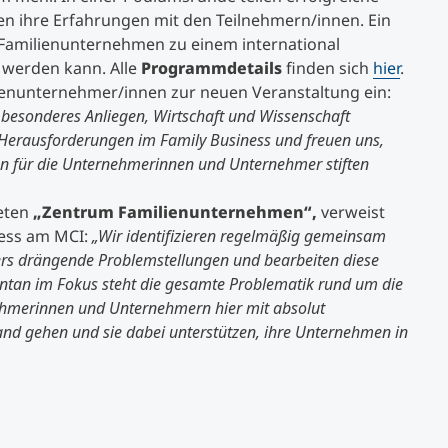
n ihre Erfahrungen mit den Teilnehmern/innen. Ein
ein Familienunternehmen zu einem international
 werden kann. Alle
Programmdetails
finden sich
hier
.
lienunternehmer/innen zur neuen Veranstaltung ein:
 besonderes Anliegen, Wirtschaft und Wissenschaft
erausforderungen im Family Business und freuen uns,
 für die Unternehmerinnen und Unternehmer stiften
eten
„Zentrum Familienunternehmen“,
verweist
ess am MCI:
„Wir identifizieren regelmäßig gemeinsam
s drängende Problemstellungen und bearbeiten diese
an im Fokus steht die gesamte Problematik rund um die
hmerinnen und Unternehmern hier mit absolut
nd gehen und sie dabei unterstützen, ihre Unternehmen in