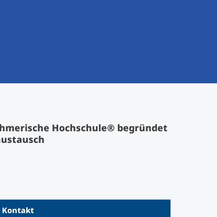
nehmerische Hochschule® begründet
austausch
Kontakt