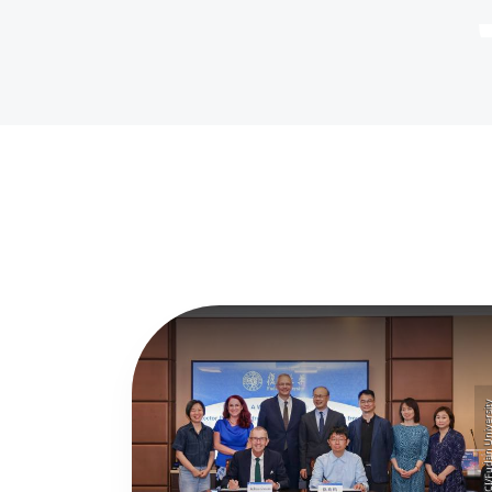
©MCI/Fudan Univer