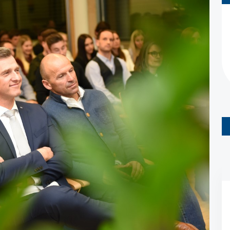
Studienberatung
Executive Education Finder