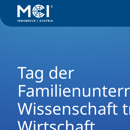
Medien
News
Tag der Familienunternehmen - Wissenschaft
Tag der
Familienunter
Wissenschaft tr
Wirtschaft