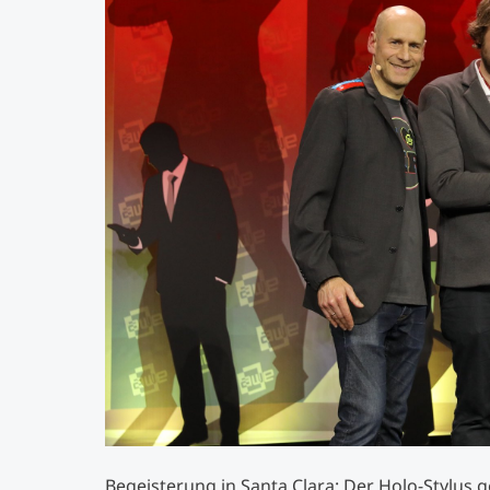
Begeisterung in Santa Clara: Der Holo-Stylus