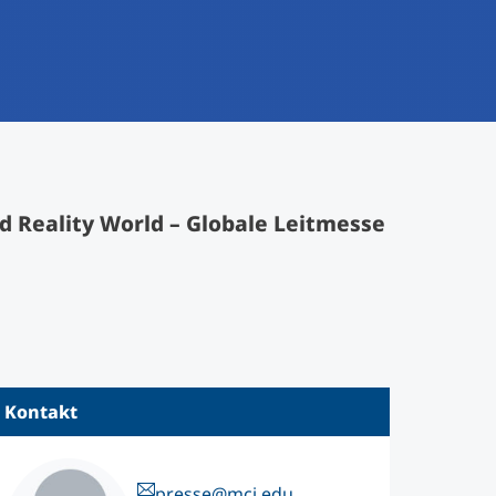
 Reality World – Globale Leitmesse
Kontakt
presse@mci.edu