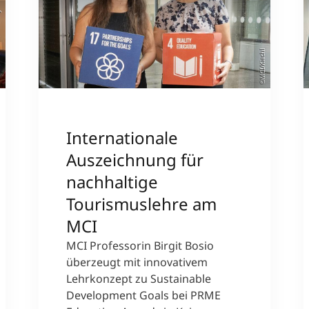
sity
©MCI/Kiechl
Internationale
Auszeichnung für
nachhaltige
Tourismuslehre am
MCI
MCI Professorin Birgit Bosio
überzeugt mit innovativem
Lehrkonzept zu Sustainable
Development Goals bei PRME