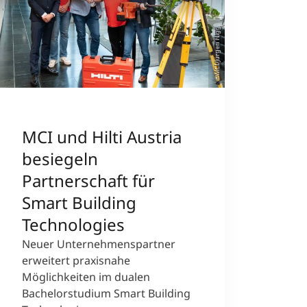
©MCI/Jürgen Nigg
MCI und Hilti Austria
besiegeln
Partnerschaft für
Smart Building
Technologies
Neuer Unternehmenspartner
erweitert praxisnahe
Möglichkeiten im dualen
Bachelorstudium Smart Building