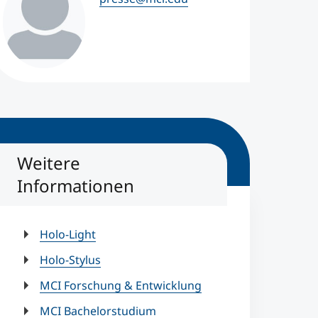
Weitere
Informationen
Holo-Light
Holo-Stylus
MCI Forschung & Entwicklung
MCI Bachelorstudium