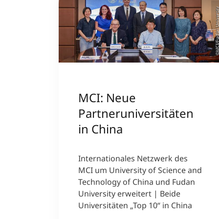
©MCI/Fudan Univer
MCI: Neue
Partneruniversitäten
in China
Internationales Netzwerk des
MCI um University of Science and
Technology of China und Fudan
University erweitert | Beide
Universitäten „Top 10“ in China