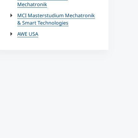
Mechatronik
MCI Masterstudium Mechatronik
& Smart Technologies
AWE USA