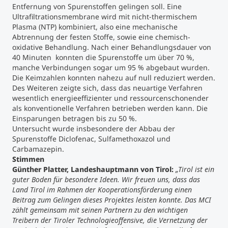
Entfernung von Spurenstoffen gelingen soll. Eine
Ultrafiltrationsmembrane wird mit nicht-thermischem
Plasma (NTP) kombiniert, also eine mechanische
Abtrennung der festen Stoffe, sowie eine chemisch-
oxidative Behandlung. Nach einer Behandlungsdauer von
40 Minuten konnten die Spurenstoffe um über 70 %,
manche Verbindungen sogar um 95 % abgebaut wurden.
Die Keimzahlen konnten nahezu auf null reduziert werden.
Des Weiteren zeigte sich, dass das neuartige Verfahren
wesentlich energieeffizienter und ressourcenschonender
als konventionelle Verfahren betrieben werden kann. Die
Einsparungen betragen bis zu 50 %.
Untersucht wurde insbesondere der Abbau der
Spurenstoffe Diclofenac, Sulfamethoxazol und
Carbamazepin.
Stimmen
Günther Platter, Landeshauptmann von Tirol:
„Tirol ist ein
guter Boden für besondere Ideen. Wir freuen uns, dass das
Land Tirol im Rahmen der Kooperationsförderung einen
Beitrag zum Gelingen dieses Projektes leisten konnte. Das MCI
zählt gemeinsam mit seinen Partnern zu den wichtigen
Treibern der Tiroler Technologieoffensive, die Vernetzung der