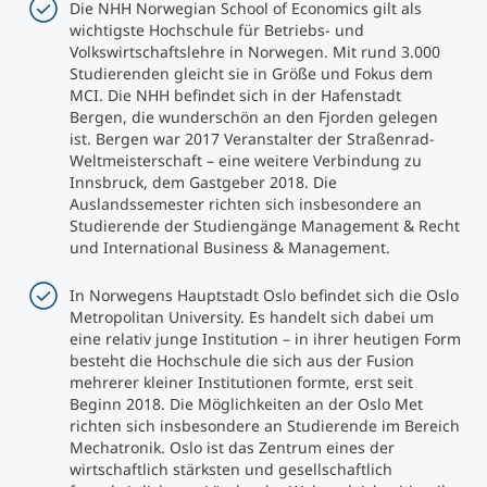
Die NHH Norwegian School of Economics gilt als
wichtigste Hochschule für Betriebs- und
Volkswirtschaftslehre in Norwegen. Mit rund 3.000
Studierenden gleicht sie in Größe und Fokus dem
MCI. Die NHH befindet sich in der Hafenstadt
Bergen, die wunderschön an den Fjorden gelegen
ist. Bergen war 2017 Veranstalter der Straßenrad-
Weltmeisterschaft – eine weitere Verbindung zu
Innsbruck, dem Gastgeber 2018. Die
Auslandssemester richten sich insbesondere an
Studierende der Studiengänge Management & Recht
und International Business & Management.
In Norwegens Hauptstadt Oslo befindet sich die Oslo
Metropolitan University. Es handelt sich dabei um
eine relativ junge Institution – in ihrer heutigen Form
besteht die Hochschule die sich aus der Fusion
mehrerer kleiner Institutionen formte, erst seit
Beginn 2018. Die Möglichkeiten an der Oslo Met
richten sich insbesondere an Studierende im Bereich
Mechatronik. Oslo ist das Zentrum eines der
wirtschaftlich stärksten und gesellschaftlich