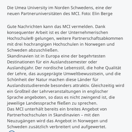
Die Umea University im Norden Schwedens, eine der
Studienberatung
neuen Partneruniversitäten des MCI. Foto: Elin Berge
Gute Nachrichten kann das MCI vermelden. Dank
Executive Education Finder
konsequenter Arbeit ist es der Unternehmerischen
Hochschule® gelungen, weitere Partnerschaftsabkommen
mit drei hochrangigen Hochschulen in Norwegen und
Schweden abzuschließen.
Skandinavien ist in Europa eine der begehrtesten
Destinationen für ein Auslandssemester oder
Auslandsjahr. Der nordische Lebensstil, die hohe Qualität
der Lehre, das ausgeprägte Umweltbewusstsein, und die
Schönheit der Natur machen diese Länder für
Auslandsstudierende besonders attraktiv. Gleichzeitig wird
ein Großteil der Lehrveranstaltungen in englischer
Sprache angeboten, so dass es nicht zwingend ist, die
jeweilige Landessprache fließen zu sprechen.
Das MCI unterhält bereits ein breites Angebot von
Partnerhochschulen in Skandinavien – mit den
Neuzugängen wird das Angebot in Norwegen und
Schweden zusätzlich verbreitert und aufgewertet.