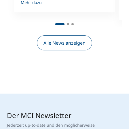
A
Mehr dazu
M
Alle News anzeigen
Der MCI Newsletter
Jederzeit up-to-date und den möglicherweise