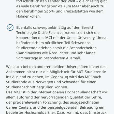
fortschrittlichsten Länder der Welt – gleichzeitig gibt
es viele Berührungspunkte zum Meer aber auch zu
den berühmten Sport- und Freizeitstätten wie dem
Holmenkollen.
Ebenfalls schwerpunktmäßig auf den Bereich
Technologie & Life Sciences konzentriert sich die
Kooperation des MCI mit der Umea University. Umea
befindet sich im nördlichen Teil Schwedens –
Studierende erleben somit die Besonderheiten
Skandinaviens wie Nordlichter und sehr lange
Sommertage in besonderem Ausmaß.
Wie auch bei den anderen beiden Universitäten bietet das
Abkommen nicht nur die Möglichkeit für MCI-Studierende
ins Ausland zu gehen, im Gegenzug wird das MCI auch
Studierende aus Norwegen und Schweden für einen
Studienabschnitt begrüßen können.
Das MCI ist in der internationalen Hochschullandschaft vor
allem aufgrund der hervorragenden Qualität der Lehre,
der praxisrelevanten Forschung, des ausgezeichneten
Career Centers und der beispielgebenden Betreuung ein
begehrter Hochschulpartner. Dazu kommt, dass Innsbruck