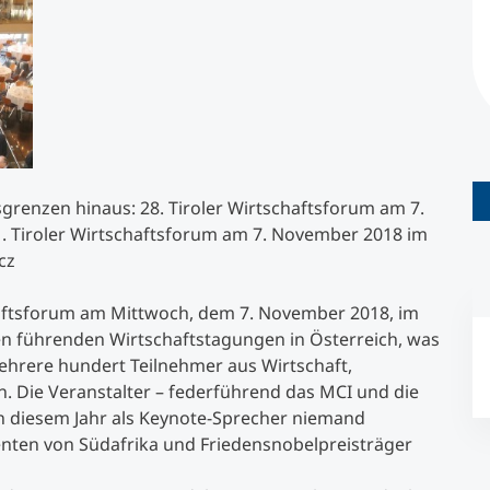
Studienberatung
Executive Education Finder
sgrenzen hinaus: 28. Tiroler Wirtschaftsforum am 7.
. Tiroler Wirtschaftsforum am 7. November 2018 im
cz
chaftsforum am Mittwoch, dem 7. November 2018, im
den führenden Wirtschaftstagungen in Österreich, was
ehrere hundert Teilnehmer aus Wirtschaft,
en. Die Veranstalter – federführend das MCI und die
 in diesem Jahr als Keynote-Sprecher niemand
enten von Südafrika und Friedensnobelpreisträger