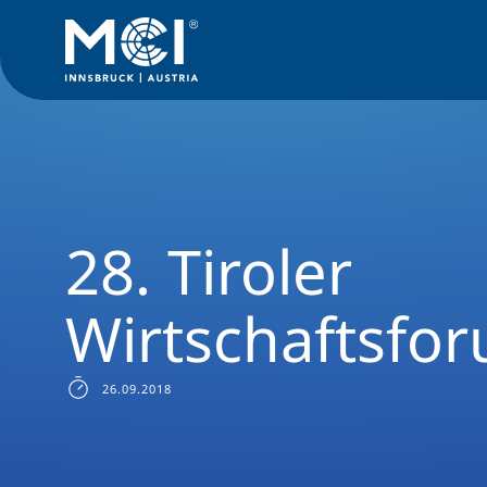
Medien
News
28. Tiroler Wirtschaftsforum
28. Tiroler
Wirtschaftsfo
26.09.2018