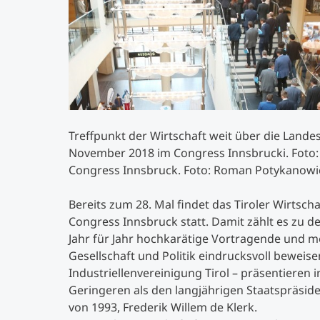
Treffpunkt der Wirtschaft weit über die Lande
November 2018 im Congress Innsbrucki. Foto: 
Congress Innsbruck. Foto: Roman Potykanowi
Bereits zum 28. Mal findet das Tiroler Wirts
Congress Innsbruck statt. Damit zählt es zu 
Jahr für Jahr hochkarätige Vortragende und m
Gesellschaft und Politik eindrucksvoll beweis
Industriellenvereinigung Tirol – präsentieren
Geringeren als den langjährigen Staatspräsid
von 1993, Frederik Willem de Klerk.