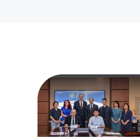
©MCI/Fudan Univer