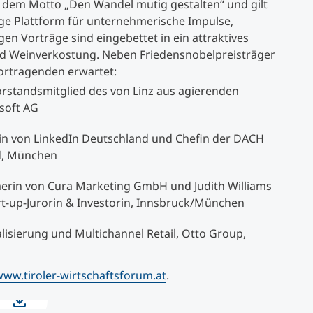
r dem Motto „Den Wandel mutig gestalten“ und gilt
ige Plattform für unternehmerische Impulse,
n Vorträge sind eingebettet in ein attraktives
 Weinverkostung. Neben Friedensnobelpreisträger
rtragenden erwartet:
rstandsmitglied des von Linz aus agierenden
asoft AG
rin von LinkedIn Deutschland und Chefin der DACH
nd, München
merin von Cura Marketing GmbH und Judith Williams
t-up-Jurorin & Investorin, Innsbruck/München
alisierung und Multichannel Retail, Otto Group,
ww.tiroler-wirtschaftsforum.at
.