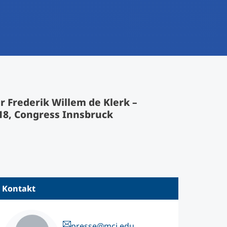
 Frederik Willem de Klerk –
18, Congress Innsbruck
Kontakt
presse@mci.edu