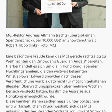
Studienberatung
Executive Education Finder
MCI-Rektor Andreas Altmann (rechts) übergibt einen
Spendenscheck über 10.000 USD an Snowden-Anwalt
Robert Tibbo (links). Foto: MCI
Eine besondere Freude kann das MCI gerade rechtzeitig zu
Weihnachten den „Snowden’s Guardian Angels“ bereiten.
Hierbei handelt es sich um die in Hong Kong lebenden
Flüchtlingsfamilien, die den weltweit bekannten
Whistleblower Edward Snowden nach dessen
Veröffentlichung von bis dato nicht für möglich gehaltenen
illegalen Überwachungspraktiken über mehrere Wochen
bei sich versteckt hatten, bis ihm die Ausreise aus
Hongkong ermöglicht wurde.
Diese Familien stehen seither massiv unter politischem
und wirtschaftlichem Druck, weshalb sich das MCI
anlässlich des berührenden Vortrags von Edward Snowden