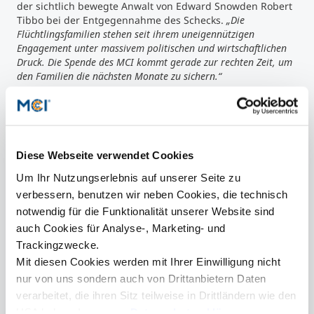
der sichtlich bewegte Anwalt von Edward Snowden Robert
Tibbo bei der Entgegennahme des Schecks.
„Die
Flüchtlingsfamilien stehen seit ihrem uneigennützigen
Engagement unter massivem politischen und wirtschaftlichen
Druck. Die Spende des MCI kommt gerade zur rechten Zeit, um
den Familien die nächsten Monate zu sichern.“
Kontakt
Diese Webseite verwendet Cookies
Um Ihr Nutzungserlebnis auf unserer Seite zu
verbessern, benutzen wir neben Cookies, die technisch
presse@mci.edu
notwendig für die Funktionalität unserer Website sind
auch Cookies für Analyse-, Marketing- und
Trackingzwecke.
Mit diesen Cookies werden mit Ihrer Einwilligung nicht
nur von uns sondern auch von Drittanbietern Daten
Weitere Informationen
verarbeitet, die ihren Sitz teilweise in Drittländern wie den
USA haben. In unserer
Datenschutzerklärung