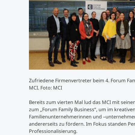
Zufriedene Firmenvertreter beim 4. Forum F
MCI. Foto: MCI
Bereits zum vierten Mal lud das MCI mit sei
zum „Forum Family Business“, um im kreative
Familienunternehmerinnen und –unternehmern
andererseits zu fördern. Im Fokus standen Pe
Professionalisierung.