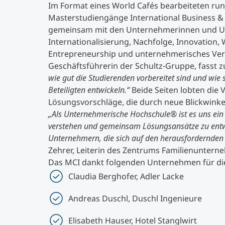
Im Format eines World Cafés bearbeiteten run
Masterstudiengänge International Business 
gemeinsam mit den Unternehmerinnen und 
Internationalisierung, Nachfolge, Innovation
Entrepreneurship und unternehmerisches Ver
Geschäftsführerin der Schultz-Gruppe, fasst
wie gut die Studierenden vorbereitet sind und wie
Beteiligten entwickeln.“
Beide Seiten lobten die 
Lösungsvorschläge, die durch neue Blickwinke
„Als Unternehmerische Hochschule® ist es uns ein
verstehen und gemeinsam Lösungsansätze zu entw
Unternehmern, die sich auf den herausfordernden 
Zehrer, Leiterin des Zentrums Familienunter
Das MCI dankt folgenden Unternehmen für d
Claudia Berghofer, Adler Lacke
Andreas Duschl, Duschl Ingenieure
Elisabeth Hauser, Hotel Stanglwirt