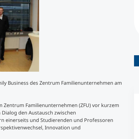
Studienberatung
Executive Education Finder
amily Business des Zentrum Familienunternehmen am
nem Zentrum Familienunternehmen (ZFU) vor kurzem
n Dialog den Austausch zwischen
 einerseits und Studierenden und Professoren
rspektivenwechsel, Innovation und