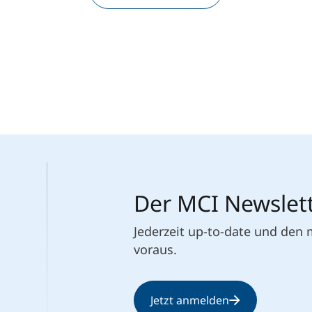
Der MCI Newslet
Jederzeit up-to-date und den
voraus.
Jetzt anmelden