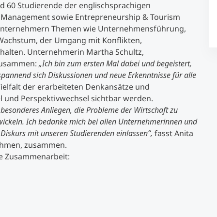
d 60 Studierende der englischsprachigen
& Management sowie Entrepreneurship & Tourism
Unternehmern Themen wie Unternehmensführung,
, Wachstum, der Umgang mit Konflikten,
halten. Unternehmerin Martha Schultz,
 zusammen:
„Ich bin zum ersten Mal dabei und begeistert,
 spannend sich Diskussionen und neue Erkenntnisse für alle
Vielfalt der erarbeiteten Denkansätze und
l und Perspektivwechsel sichtbar werden.
 besonderes Anliegen, die Probleme der Wirtschaft zu
ickeln. Ich bedanke mich bei allen Unternehmerinnen und
Diskurs mit unseren Studierenden einlassen“,
fasst Anita
nehmen, zusammen.
ie Zusammenarbeit: