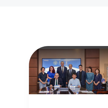
©MCI/Fudan Univer