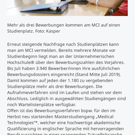
Studienberatung
Mehr als drei Bewerbungen kommen am MCI auf einen
Executive Education Finder
Studienplatz. Foto: Kasper
Erneut steigende Nachfrage nach Studienplätzen kann
man am MCI vermelden. Bereits mehrere Monate vor
Studienbeginn liegt man an der Unternehmerischen
Hochschule® über den Bewerbungszahlen des Vorjahres.
Bis Juli haben 3.940 Bewerber/innen ihre ausführlichen
Bewerbungsdossiers eingereicht (Stand Mitte Juli 2019).
Damit kommen auf jeden der 1.180 zu vergebenden
Studienplätze mehr als drei Bewerbungen. Die
Aufnahmeverfahren sind im Laufen und stehen vor dem
Abschluss. Lediglich in ausgewählten Studiengängen sind
noch Wartelistenplätze verfügbar.
Offen ist das Bewerbungsverfahren bspw. für den im
Herbst neu startenden Masterstudiengang „Medical
Technologies“*, welcher eine hochwertige akademische
Qualifizierung in englischer Sprache mit hervorragenden
Berufsaussichten in einer spannenden Zukunftsbranche