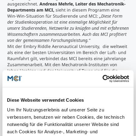
ausgezeichnet.
Andreas Mehrle, Leiter des Mechatronik-
Departments am MCI,
sieht in diesem Programm eine
Win-Win-Situation für Studierende und MCI:
„Diese Form
der Studienkooperation ist eine einmalige Möglichkeit für
unsere Studierenden, Netzwerke zu knüpfen und mit erfahrenen
Wissenschaftern zusammenzuarbeiten. Auch das MCI profitiert
von der gemeinsamen Forschungsleistung.“
Mit der Embry Riddle Aeronautical University, die weltweit
als eine der besten Universitäten im Bereich der Luft- und
Raumfahrt gilt, verbindet das MCI bereits eine jahrelange
Zusammenarbeit. Mit den Mechatronik-Instituten von
Johns Hopkins und der University of Texas sind für die
Zukunft gemeinsame Projekte geplant.
Kontakt
Diese Webseite verwendet Cookies
Um Ihr Nutzungserlebnis auf unserer Seite zu
verbessern, benutzen wir neben Cookies, die technisch
notwendig für die Funktionalität unserer Website sind
presse@mci.edu
auch Cookies für Analyse-, Marketing- und