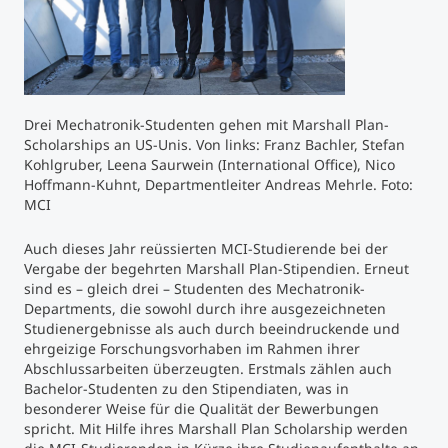
Studienberatung
Executive Education Finder
Drei Mechatronik-Studenten gehen mit Marshall Plan-
Scholarships an US-Unis. Von links: Franz Bachler, Stefan
Kohlgruber, Leena Saurwein (International Office), Nico
Hoffmann-Kuhnt, Departmentleiter Andreas Mehrle. Foto:
MCI
Auch dieses Jahr reüssierten MCI-Studierende bei der
Vergabe der begehrten Marshall Plan-Stipendien. Erneut
sind es – gleich drei – Studenten des Mechatronik-
Departments, die sowohl durch ihre ausgezeichneten
Studienergebnisse als auch durch beeindruckende und
ehrgeizige Forschungsvorhaben im Rahmen ihrer
Abschlussarbeiten überzeugten. Erstmals zählen auch
Bachelor-Studenten zu den Stipendiaten, was in
besonderer Weise für die Qualität der Bewerbungen
spricht. Mit Hilfe ihres Marshall Plan Scholarship werden