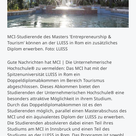
Studienberatung
Executive Education Finder
MCI-Studierende des Masters 'Entrepreneurship &
Tourism' können an der LUISS in Rom ein zusätzliches
Diplom erwerben. Foto: LUISS
Gute Nachrichten hat MCI | Die Unternehmerische
Hochschule® zu vermelden: Das MCI hat mit der
Spitzenuniversität LUISS in Rom ein
Doppeldiplomabkommen im Bereich Tourismus
abgeschlossen. Dieses Abkommen bietet den
Studierenden der Unternehmerischen Hochschule® eine
besonders attraktive Möglichkeit in ihrem Studium.
Durch das Doppeldiplomabkommen ist es den
Studierenden möglich, parallel einen Masterabschuss des
MCI und ein äquivalentes Diplom der LUISS zu erwerben.
Die Studierenden absolvieren dabei einen Teil ihres
Studiums am MCI in Innsbruck und einen Teil des
Studiums an der LUISS in Rom. Das Programm ist sowohl