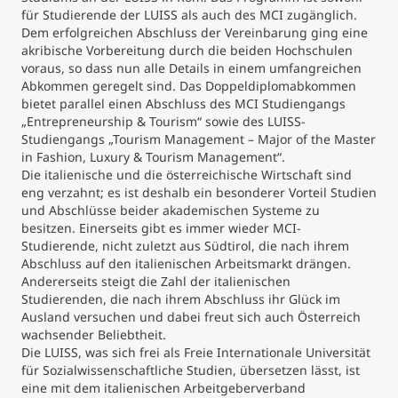
für Studierende der LUISS als auch des MCI zugänglich.
Dem erfolgreichen Abschluss der Vereinbarung ging eine
akribische Vorbereitung durch die beiden Hochschulen
voraus, so dass nun alle Details in einem umfangreichen
Abkommen geregelt sind. Das Doppeldiplomabkommen
bietet parallel einen Abschluss des MCI Studiengangs
„Entrepreneurship & Tourism“ sowie des LUISS-
Studiengangs „Tourism Management – Major of the Master
in Fashion, Luxury & Tourism Management“.
Die italienische und die österreichische Wirtschaft sind
eng verzahnt; es ist deshalb ein besonderer Vorteil Studien
und Abschlüsse beider akademischen Systeme zu
besitzen. Einerseits gibt es immer wieder MCI-
Studierende, nicht zuletzt aus Südtirol, die nach ihrem
Abschluss auf den italienischen Arbeitsmarkt drängen.
Andererseits steigt die Zahl der italienischen
Studierenden, die nach ihrem Abschluss ihr Glück im
Ausland versuchen und dabei freut sich auch Österreich
wachsender Beliebtheit.
Die LUISS, was sich frei als Freie Internationale Universität
für Sozialwissenschaftliche Studien, übersetzen lässt, ist
eine mit dem italienischen Arbeitgeberverband