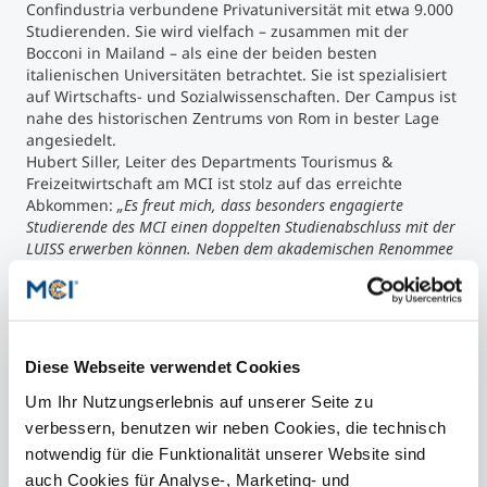
Confindustria verbundene Privatuniversität mit etwa 9.000
Studierenden. Sie wird vielfach – zusammen mit der
Bocconi in Mailand – als eine der beiden besten
italienischen Universitäten betrachtet. Sie ist spezialisiert
auf Wirtschafts- und Sozialwissenschaften. Der Campus ist
nahe des historischen Zentrums von Rom in bester Lage
angesiedelt.
Hubert Siller, Leiter des Departments Tourismus &
Freizeitwirtschaft am MCI ist stolz auf das erreichte
Abkommen:
„Es freut mich, dass besonders engagierte
Studierende des MCI einen doppelten Studienabschluss mit der
LUISS erwerben können. Neben dem akademischen Renommee
bieten Rom und Italien auch eine besonders spannende und
lehrreiche Umgebung für Studierende im Bereich Tourismus
und des Managements.“
Diese Webseite verwendet Cookies
Kontakt
Um Ihr Nutzungserlebnis auf unserer Seite zu
verbessern, benutzen wir neben Cookies, die technisch
notwendig für die Funktionalität unserer Website sind
auch Cookies für Analyse-, Marketing- und