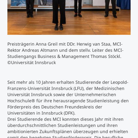
Studienberatung
Executive Education Finder
Preisträgerin Anna Greil mit DDr. Herwig van Staa, MCI-
Rektor Andreas Altmann und dem stellv. Leiter des MCI-
Studiengangs Business & Management Thomas Stöckl.
©Universität Innsbruck
Seit mehr als 10 Jahren erhalten Studierende der Leopold-
Franzens-Universität Innsbruck (LFU), der Medizinischen
Universität Innsbruck sowie der Unternehmerischen
Hochschule® für ihre herausragende Studienleistung den
Förderpreis des Deutschen Freundeskreis der
Universitäten in Innsbruck (DFK).
Drei Studierende des MCI konnten dieses Jahr mit ihren
überdurchschnittlichen Studienleistungen und ihren
ambitionierten Zukunftsplänen überzeugen und erhielten
somit den begehrten Studienförderpreis. Die berufliche