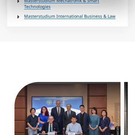
Masterstudium Mechatronik & Smart
Technologies
Masterstudium International Business & Law
©MCI/Fudan University