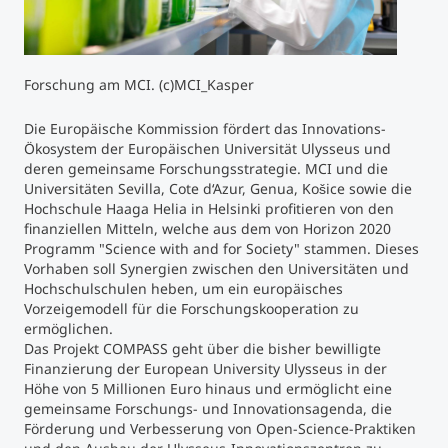
Studienberatung
Forschung am MCI. (c)MCI_Kasper
Executive Education Finder
Die Europäische Kommission fördert das Innovations-
Ökosystem der Europäischen Universität Ulysseus und
deren gemeinsame Forschungsstrategie. MCI und die
Universitäten Sevilla, Cote d‘Azur, Genua, Košice sowie die
Hochschule Haaga Helia in Helsinki profitieren von den
finanziellen Mitteln, welche aus dem von Horizon 2020
Programm "Science with and for Society" stammen. Dieses
Vorhaben soll Synergien zwischen den Universitäten und
Hochschulschulen heben, um ein europäisches
Vorzeigemodell für die Forschungskooperation zu
ermöglichen.
Das Projekt COMPASS geht über die bisher bewilligte
Finanzierung der European University Ulysseus in der
Höhe von 5 Millionen Euro hinaus und ermöglicht eine
gemeinsame Forschungs- und Innovationsagenda, die
Förderung und Verbesserung von Open-Science-Praktiken