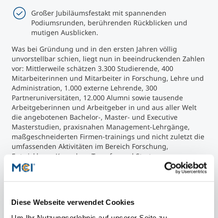
Großer Jubiläumsfestakt mit spannenden
Podiumsrunden, berührenden Rückblicken und
mutigen Ausblicken.
Was bei Gründung und in den ersten Jahren völlig
unvorstellbar schien, liegt nun in beeindruckenden Zahlen
vor: Mittlerweile schätzen 3.300 Studierende, 400
Mitarbeiterinnen und Mitarbeiter in Forschung, Lehre und
Administration, 1.000 externe Lehrende, 300
Partneruniversitäten, 12.000 Alumni sowie tausende
Arbeitgeberinnen und Arbeitgeber in und aus aller Welt
die angebotenen Bachelor-, Master- und Executive
Masterstudien, praxisnahen Management-Lehrgänge,
maßgeschneiderten Firmen-trainings und nicht zuletzt die
umfassenden Aktivitäten im Bereich Forschung,
Entwicklung, Know-how Transfer und Start-ups.
Diese Webseite verwendet Cookies
Artikel teilen
Um Ihr Nutzungserlebnis auf unserer Seite zu