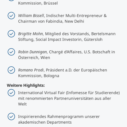
Kommission, Brüssel
William Bissell
, Indischer Multi-Entrepreneur &
Chairman von Fabindia, New Delhi
Brigitte Mohn
, Mitglied des Vorstands, Bertelsmann
Stiftung, Social Impact Investorin, Gütersloh
Robin Dunnigan
, Chargé d’Affaires, U.S. Botschaft in
Österreich, Wien
Romano Prodi
, Präsident a.D. der Europäischen
Kommission, Bologna
Weitere Highlights:
International Virtual Fair (Infomesse für Studierende)
mit renommierten Partneruniversitäten aus aller
Welt
Inspirierendes Rahmenprogramm unserer
akademischen Departments