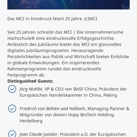
Studienberatung
Das MCI in Innsbruck feiert 25 Jahre. (c)MCI
Executive Education Finder
Seit 25 Jahren schreibt das MCI | Die Unternehmerische
Hochschule® eine eindrucksvolle Erfolgsgeschichte.
Anlässlich des Jubiläums bietet das MCI ein glanzvolles
digitales Jubiläumsprogramm. Herausragende
Persönlichkeiten aus Politik und Wirtschaft bieten Einblicke
in globale Entwicklungen. Ein inspirierendes
Rahmenprogramm rundet das eindrucksvolle
Festprogramm ab.
Distinguished Guests:
Jörg Wuttke
, VP & CEO von BASF China; Präsident der
Europäischen Handelskammer in China, Peking
Friedrich von Bohlen und Halbach
, Managing Partner &
Mitgründer von dievini Hopp BioTech Holding,
Heidelberg
Jean Claude Juncker
, Präsident a.D. der Europäischen