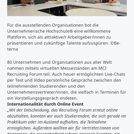
Studienberatung
Für die ausstellenden Organisationen bot die
Executive Education Finder
Unternehmerische Hochschule® eine willkommene
Plattform, sich als attraktive/r Arbeitgeber/innen zu
präsentieren und zukünftige Talente aufzuspüren. ©Be-
terna
80 Unternehmen und Organisationen aus aller Welt
nahmen mittels virtuellen Messeständen am MCI
Recruiting Forum teil. Auch heuer ermöglichten Live-Chats
per Text und Video persönliche Gespräche zwischen den
teilnehmenden Studierenden und den
Unternehmensvertreter/innen, die vielfach in Terminen für
ein Vorstellungsgespräch endeten.
Internationalität durch Online Event
„Mit der Entscheidung, das Recruiting Forum erneut online
abzuhalten, konnten wir auch Studierenden, die sich gerade im
Praktikum oder im Ausland aufhalten, die Teilnahme
ermöglichen. Außerdem wollten wir für Vertreter/innen von
Konzernen, die coronabedingt schwer anreisen konnten, ein