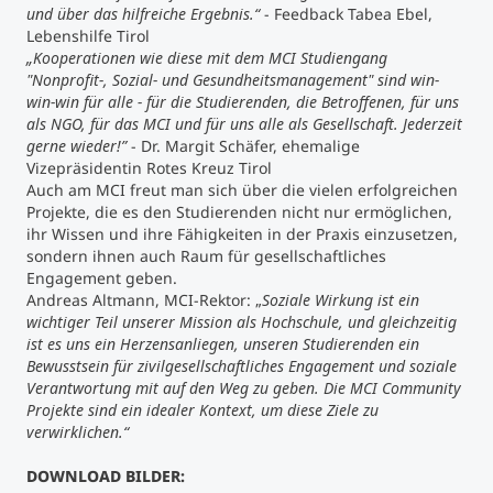
und über das hilfreiche Ergebnis.“
- Feedback Tabea Ebel,
Lebenshilfe Tirol
„Kooperationen wie diese mit dem MCI Studiengang
"Nonprofit-, Sozial- und Gesundheitsmanagement" sind win-
win-win für alle - für die Studierenden, die Betroffenen, für uns
als NGO, für das MCI und für uns alle als Gesellschaft. Jederzeit
gerne wieder!”
- Dr. Margit Schäfer, ehemalige
Vizepräsidentin Rotes Kreuz Tirol
Auch am MCI freut man sich über die vielen erfolgreichen
Projekte, die es den Studierenden nicht nur ermöglichen,
ihr Wissen und ihre Fähigkeiten in der Praxis einzusetzen,
sondern ihnen auch Raum für gesellschaftliches
Engagement geben.
Andreas Altmann, MCI-Rektor: „
Soziale Wirkung ist ein
wichtiger Teil unserer Mission als Hochschule, und gleichzeitig
ist es uns ein Herzensanliegen, unseren Studierenden ein
Bewusstsein für zivilgesellschaftliches Engagement und soziale
Verantwortung mit auf den Weg zu geben. Die MCI Community
Projekte sind ein idealer Kontext, um diese Ziele zu
verwirklichen.“
DOWNLOAD BILDER: