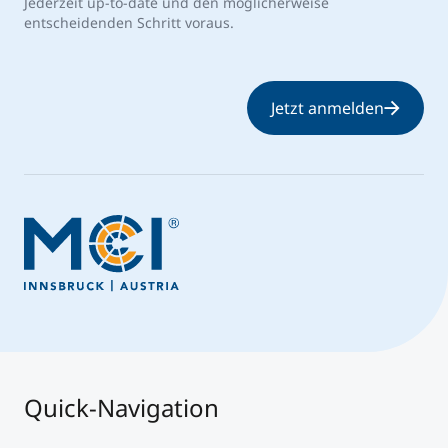
Jederzeit up-to-date und den möglicherweise
entscheidenden Schritt voraus.
Jetzt anmelden
Quick-Navigation