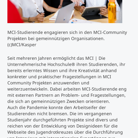
Studienberatung
Executive Education Finder
MCI-Studierende engagieren sich in den MCI-Community
Projekten bei gemeinnützigen Organisationen.
(c)MCI/Kasper
Seit mehreren Jahren ermöglicht das MCI | Die
Unternehmerische Hochschule® ihren Studierenden, ihr
bereits erlerntes Wissen und ihre Kreativität anhand
konkreter und praktischer Fragestellungen in MCI
Community Projekten anzuwenden und
weiterzuentwickeln. Dabei arbeiten MCI-Studierende eng
mit externen Partnern an Problem- und Fragestellungen,
die sich an gemeinnützigen Zwecken orientieren.
Auch die Pandemie konnte den Arbeitseifer der
Studierenden nicht bremsen. Die im vergangenen
Studienjahr durchgeführten Projekte sind divers und
reichen von der Entwicklung von Designideen für die
Webseite des Jugendrotkreuzes über die Durchführung