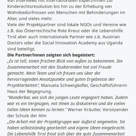
von Interviews mit internationalen Expert/innen zur
Kinderechtsresolution bis hin zu der Erhebung von
Wohnbedürfnissen von Menschen mit Behinderungen im
Alter, und vieles mehr.
Viele der Projektpartner sind lokale NGOs und Vereine wie
z.B. das Österreichische Rote Kreuz oder die Lebenshilfe
Tirol aber auch internationale Partner wie z.b. Austrian
Doctors oder die Social Innovation Academy aus Uganda
sind beteiligt.
Die Partner/innen zeigten sich begeistert:
„Es ist toll, einen frischen Blick von außen zu bekommen. Die
Zusammenarbeit mit den Studierenden hat viel Freude
gemacht. Mein Team und ich freuen uns über die
hervorragenden Ansatzpunkte und guten Ergebnisse der
Projektarbeiten“,
Manuela Schweigkofler, Geschäftsführerin
Haus der Begegnung.
"Wunderbar, wie sich die jungen Leute engagiert haben. Zudem
war es ein Vergnügen, mit ihnen zu diskutieren und die vielen
tollen Ideen kennen zu lernen."
Werner Kräutler, Vorsitzender
der Schule der Alm
„Die Arbeit mit der Projektgruppe war äußerst angenehm. Sie
haben selbstständig gearbeitet und eigene Ideen eingebracht.
Die Lebenshilfe Tirol freut sich über die gute Zusammenarbeit