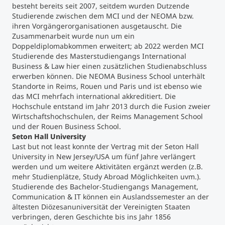
besteht bereits seit 2007, seitdem wurden Dutzende
Studierende zwischen dem MCI und der NEOMA bzw.
ihren Vorgängerorganisationen ausgetauscht. Die
Zusammenarbeit wurde nun um ein
Doppeldiplomabkommen erweitert; ab 2022 werden MCI
Studierende des Masterstudiengangs International
Business & Law hier einen zusätzlichen Studienabschluss
erwerben können. Die NEOMA Business School unterhält
Standorte in Reims, Rouen und Paris und ist ebenso wie
das MCI mehrfach international akkreditiert. Die
Hochschule entstand im Jahr 2013 durch die Fusion zweier
Wirtschaftshochschulen, der Reims Management School
und der Rouen Business School.
Seton Hall University
Last but not least konnte der Vertrag mit der Seton Hall
University in New Jersey/USA um fünf Jahre verlängert
werden und um weitere Aktivitäten ergänzt werden (z.B.
mehr Studienplätze, Study Abroad Möglichkeiten uvm.).
Studierende des Bachelor-Studiengangs Management,
Communication & IT können ein Auslandssemester an der
ältesten Diözesanuniversität der Vereinigten Staaten
verbringen, deren Geschichte bis ins Jahr 1856