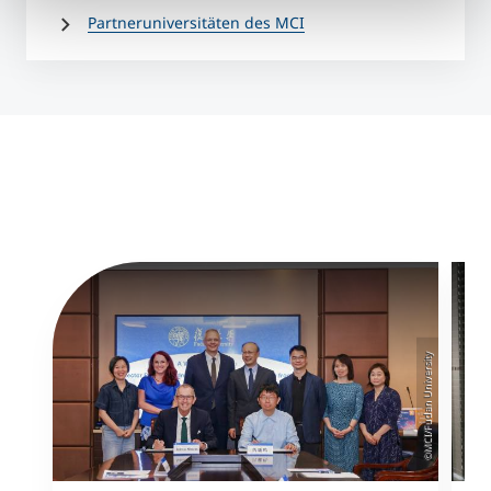
Partneruniversitäten des MCI
©MCI/Fudan University