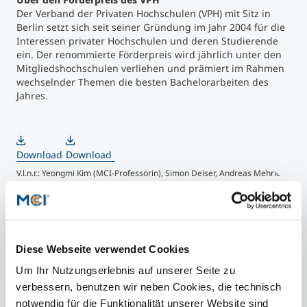
Der Verband der Privaten Hochschulen (VPH) mit Sitz in
Berlin setzt sich seit seiner Gründung im Jahr 2004 für die
Interessen privater Hochschulen und deren Studierende
ein. Der renommierte Förderpreis wird jährlich unter den
Mitgliedshochschulen verliehen und prämiert im Rahmen
wechselnder Themen die besten Bachelorarbeiten des
Jahres.
Download
Download
V.l.n.r.: Yeongmi Kim (MCI-Professorin), Simon Deiser, Andreas Mehrle
(Leiter des Departments Mechatronik am MCI), Peter Thuy
(Vorstandsvorsitzender des VPH) ©MCI/Kiechl
Diese Webseite verwendet Cookies
Um Ihr Nutzungserlebnis auf unserer Seite zu
verbessern, benutzen wir neben Cookies, die technisch
notwendig für die Funktionalität unserer Website sind