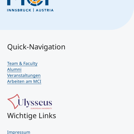
Quick-Navigation
Team & Faculty
Alumni
Veranstaltungen
Arbeiten am MCI
Wichtige Links
Impressum