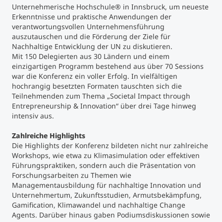
Unternehmerische Hochschule
®
in Innsbruck, um neueste
Erkenntnisse und praktische Anwendungen der
Studienberatung
verantwortungsvollen Unternehmensführung
auszutauschen und die Förderung der Ziele für
Nachhaltige Entwicklung der UN zu diskutieren.
Executive Education Finder
Mit 150 Delegierten aus 30 Ländern und einem
einzigartigen Programm bestehend aus über 70 Sessions
war die Konferenz ein voller Erfolg. In vielfältigen
hochrangig besetzten Formaten tauschten sich die
Teilnehmenden zum Thema „Societal Impact through
Entrepreneurship & Innovation“ über drei Tage hinweg
intensiv aus.
Zahlreiche Highlights
Die Highlights der Konferenz bildeten nicht nur zahlreiche
Workshops, wie etwa zu Klimasimulation oder effektiven
Führungspraktiken, sondern auch die Präsentation von
Forschungsarbeiten zu Themen wie
Managementausbildung für nachhaltige Innovation und
Unternehmertum, Zukunftsstudien, Armutsbekämpfung,
Gamification, Klimawandel und nachhaltige Change
Agents. Darüber hinaus gaben Podiumsdiskussionen sowie