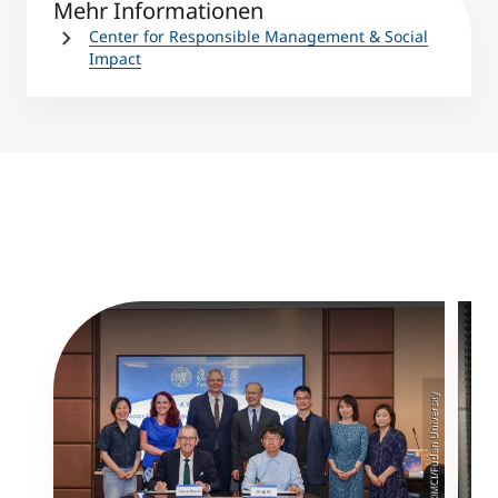
Mehr Informationen
Center for Responsible Management & Social
Impact
©MCI/Fudan University