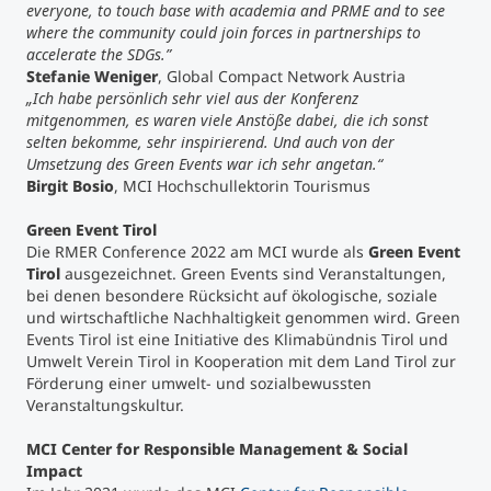
everyone, to touch base with academia and PRME and to see
where the community could join forces in partnerships to
accelerate the SDGs.”
Stefanie Weniger
, Global Compact Network Austria
„Ich habe persönlich sehr viel aus der Konferenz
mitgenommen, es waren viele Anstöße dabei, die ich sonst
selten bekomme, sehr inspirierend. Und auch von der
Umsetzung des Green Events war ich sehr angetan.“
Birgit Bosio
, MCI Hochschullektorin Tourismus
Green Event Tirol
Die RMER Conference 2022 am MCI wurde als
Green Event
Tirol
ausgezeichnet. Green Events sind Veranstaltungen,
bei denen besondere Rücksicht auf ökologische, soziale
und wirtschaftliche Nachhaltigkeit genommen wird. Green
Events Tirol ist eine Initiative des Klimabündnis Tirol und
Umwelt Verein Tirol in Kooperation mit dem Land Tirol zur
Förderung einer umwelt- und sozialbewussten
Veranstaltungskultur.
MCI Center for Responsible Management & Social
Impact