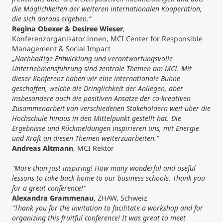
die Möglichkeiten der weiteren internationalen Kooperation,
die sich daraus ergeben.“
Regina Obexer & Desiree Wieser
,
Konferenzorganisator:innen, MCI Center for Responsible
Management & Social Impact
„Nachhaltige Entwicklung und verantwortungsvolle
Unternehmensführung sind zentrale Themen am MCI. Mit
dieser Konferenz haben wir eine internationale Bühne
geschaffen, welche die Dringlichkeit der Anliegen, aber
insbesondere auch die positiven Ansätze der co-kreativen
Zusammenarbeit von verschiedenen Stakeholdern weit über die
Hochschule hinaus in den Mittelpunkt gestellt hat. Die
Ergebnisse und Rückmeldungen inspirieren uns, mit Energie
und Kraft an diesen Themen weiterzuarbeiten.“
Andreas Altmann
, MCI Rektor
“More than just inspiring! How many wonderful and useful
lessons to take back home to our business schools. Thank you
for a great conference!”
Alexandra Grammenau
, ZHAW, Schweiz
“Thank you for the invitation to facilitate a workshop and for
organizing this fruitful conference! It was great to meet