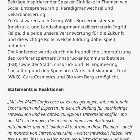
Beiträge inspirierender Speaker Einblicke in Themen wie
Social Entrepreneurship, Paradigmenwechsel und
Dekarbonisierung.
Zu Gast waren auch Georg Willi, Bürgermeister von
Innsbruck, und Landeshauptmannstellvertreterin Ingrid
Felipe, die beide unsere Verantwortung für die Zukunft
und die wichtige Rolle, welche Bildung dabei spielt,
betonten.
Die Konferenz wurde durch die freundliche Unterstützung
des Konferenzpartners Innsbrucker Kommunalbetriebe
(IKB) sowie der Stadt Innsbruck und IFL Engineering
Consulting und den Sponsoren Wirtschaftskammer Tirol
(WKO), Cura Cosmetics und Bio vom Berg ermöglicht.
Statements & Reaktionen
„Mit der RMER Conference ist es uns gelungen, internationale
Expertinnen und Experten im Bereich Bildung für nachhaltige
Entwicklung und verantwortungsvolle Unternehmensführung
ans MCI zu bringen, die in einem intensiven Austausch
miteinander und mit lokalen Akteur:innen diese Themen – auch
im Kontext von Entrepreneurship
–
weiterentwickelt haben. Wir
freuen uns über die vielen positiven Rückmeldungen und über