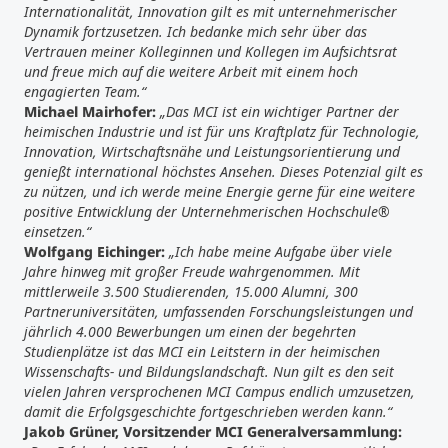
Internationalität, Innovation gilt es mit unternehmerischer
Dynamik fortzusetzen. Ich bedanke mich sehr über das
Vertrauen meiner Kolleginnen und Kollegen im Aufsichtsrat
und freue mich auf die weitere Arbeit mit einem hoch
engagierten Team.“
Michael Mairhofer:
„Das MCI ist ein wichtiger Partner der
heimischen Industrie und ist für uns Kraftplatz für Technologie,
Innovation, Wirtschaftsnähe und Leistungsorientierung und
genießt international höchstes Ansehen. Dieses Potenzial gilt es
zu nützen, und ich werde meine Energie gerne für eine weitere
positive Entwicklung der Unternehmerischen Hochschule®
einsetzen.“
Wolfgang Eichinger:
„Ich habe meine Aufgabe über viele
Jahre hinweg mit großer Freude wahrgenommen. Mit
mittlerweile 3.500 Studierenden, 15.000 Alumni, 300
Partneruniversitäten, umfassenden Forschungsleistungen und
jährlich 4.000 Bewerbungen um einen der begehrten
Studienplätze ist das MCI ein Leitstern in der heimischen
Wissenschafts- und Bildungslandschaft. Nun gilt es den seit
vielen Jahren versprochenen MCI Campus endlich umzusetzen,
damit die Erfolgsgeschichte fortgeschrieben werden kann.“
Jakob Grüner, Vorsitzender MCI Generalversammlung: