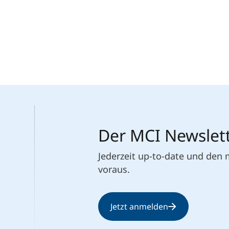
Der MCI Newslet
Jederzeit up-to-date und den
voraus.
Jetzt anmelden