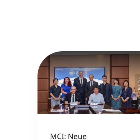
©MCI/Fudan Univer
MCI: Neue