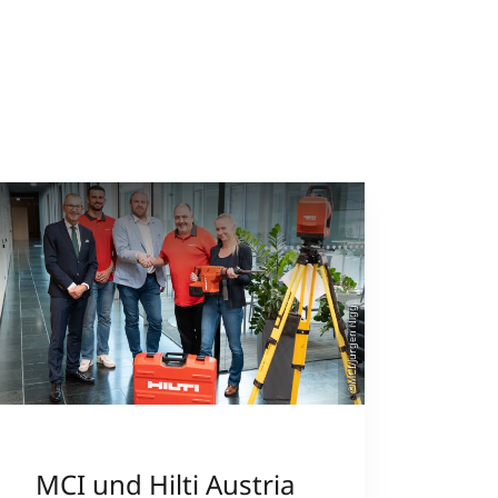
©MCI/Jürgen Nigg
MCI und Hilti Austria