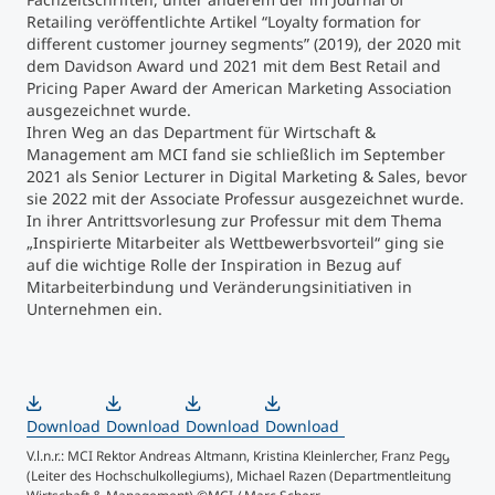
Retailing veröffentlichte Artikel “Loyalty formation for
different customer journey segments” (2019), der 2020 mit
dem Davidson Award und 2021 mit dem Best Retail and
Pricing Paper Award der American Marketing Association
ausgezeichnet wurde.
Ihren Weg an das Department für Wirtschaft &
Management am MCI fand sie schließlich im September
2021 als Senior Lecturer in Digital Marketing & Sales, bevor
sie 2022 mit der Associate Professur ausgezeichnet wurde.
In ihrer Antrittsvorlesung zur Professur mit dem Thema
„Inspirierte Mitarbeiter als Wettbewerbsvorteil“ ging sie
auf die wichtige Rolle der Inspiration in Bezug auf
Mitarbeiterbindung und Veränderungsinitiativen in
Unternehmen ein.
Download
Download
Download
Download
V.l.n.r.: MCI Rektor Andreas Altmann, Kristina Kleinlercher, Franz Pegger
MCI
(Leiter des Hochschulkollegiums), Michael Razen (Departmentleitung
Sch