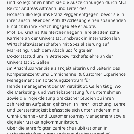
und Kolleg:innen nahm sie die Auszeichnungen durch MCI
Rektor Andreas Altmann und Leiter des
Studienberatung
Hochschulkollegiums Franz Pegger entgegen, bevor sie in
ihrer anschließenden Antrittsvorlesung einen spannenden
Einblick in ihre Forschungsgebiete erlaubte.
Executive Education Finder
Prof. Dr. Kristina Kleinlercher begann ihre akademische
Karriere an der Universität Innsbruck in internationalen
Wirtschaftswissenschaften mit Spezialisierung auf
Marketing. Nach dem Abschluss folgte ein
Doktoratsstudium in Betriebswirtschaftslehre an der
Universität St. Gallen.
Im Anschluss war sie als Projektleiterin und Leiterin des
Kompetenzzentrums Omnichannel & Customer Experience
Management am Forschungszentrum für
Handelsmanagement der Universität St. Gallen tätig, wo
die Marketing- und Vertriebsberatung für Unternehmen
sowie die Projektleitung praktischer Studien zu ihren
zahlreichen Aufgaben gehörten. In ihrer Forschung, Lehre
und Beratertätigkeit befasst sie sich unter anderem mit
Omni-Channel- und Customer Journey Management sowie
digitaler Marketingkommunikation.
Über die Jahre folgten zahlreiche Publikationen in
Fachzeitschriften, unter anderem der im Journal of