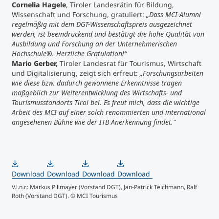
Cornelia Hagele
, Tiroler Landesrätin für Bildung,
Wissenschaft und Forschung, gratuliert:
„Dass MCI-Alumni
regelmäßig mit dem DGT-Wissenschaftspreis ausgezeichnet
werden, ist beeindruckend und bestätigt die hohe Qualität von
Ausbildung und Forschung an der Unternehmerischen
Hochschule®. Herzliche Gratulation!“
Mario Gerber,
Tiroler Landesrat für Tourismus, Wirtschaft
und Digitalisierung, zeigt sich erfreut:
„Forschungsarbeiten
wie diese bzw. dadurch gewonnene Erkenntnisse tragen
maßgeblich zur Weiterentwicklung des Wirtschafts- und
Tourismusstandorts Tirol bei. Es freut mich, dass die wichtige
Arbeit des MCI auf einer solch renommierten und international
angesehenen Bühne wie der ITB Anerkennung findet.“
Download
Download
Download
Download
V.l.n.r.: Markus Pillmayer (Vorstand DGT), Jan-Patrick Teichmann, Ralf
Roth (Vorstand DGT). © MCI Tourismus