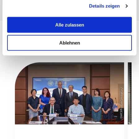
informieren wir Sie über diese Tools und Partner und
Details zeigen
erklären Ihnen genau, was eine Datenübermittlung in die
USA bedeuten kann.
Alle zulassen
Ablehnen
©MCI/Fudan University