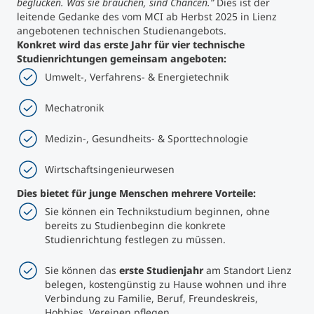
beglücken. Was sie brauchen, sind Chancen.“
Dies ist der
leitende Gedanke des vom MCI ab Herbst 2025 in Lienz
Studienberatung
angebotenen technischen Studienangebots.
Konkret wird das erste Jahr für vier technische
Studienrichtungen gemeinsam angeboten:
Executive Education Finder
Umwelt-, Verfahrens- & Energietechnik
Mechatronik
Medizin-, Gesundheits- & Sporttechnologie
Wirtschaftsingenieurwesen
Dies bietet für junge Menschen mehrere Vorteile:
Sie können ein Technikstudium beginnen, ohne
bereits zu Studienbeginn die konkrete
Studienrichtung festlegen zu müssen.
Sie können das
erste Studienjahr
am Standort Lienz
belegen, kostengünstig zu Hause wohnen und ihre
Verbindung zu Familie, Beruf, Freundeskreis,
Hobbies, Vereinen pflegen