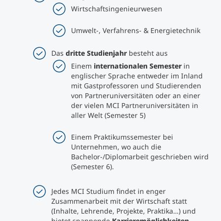
Wirtschaftsingenieurwesen
Umwelt-, Verfahrens- & Energietechnik
Das
dritte Studienjahr
besteht aus
Einem
internationalen Semester
in
englischer Sprache entweder im Inland
mit Gastprofessoren und Studierenden
von Partneruniversitäten oder an einer
der vielen MCI Partneruniversitäten in
aller Welt (Semester 5)
Einem Praktikumssemester bei
Unternehmen, wo auch die
Bachelor-/Diplomarbeit geschrieben wird
(Semester 6).
Jedes MCI Studium findet in enger
Zusammenarbeit mit der Wirtschaft statt
(Inhalte, Lehrende, Projekte, Praktika…) und
bietet spannende
Karrieremöglichkeiten
,